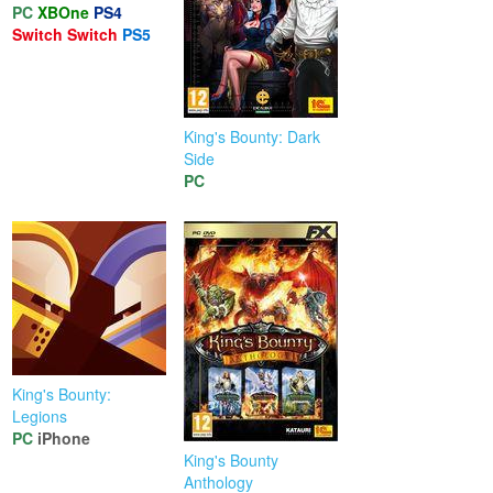
PC
XBOne
PS4
Switch
Switch
PS5
King's Bounty: Dark
Side
PC
King's Bounty:
Legions
PC
iPhone
King's Bounty
Anthology