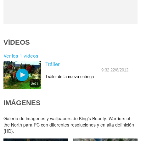
VÍDEOS
Ver los 1 vídeos
Tráiler
9:32 22/8/2012
Tráiler de la nueva entrega.
2:01
IMÁGENES
Galería de imágenes y wallpapers de King's Bounty: Warriors of
the North para PC con diferentes resoluciones y en alta definición
(HD).