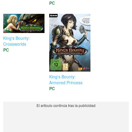
PC
King's Bounty:
Crossworlds
PC
King's Bounty:
Armored Princess
PC