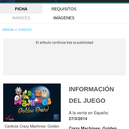
FICHA
REQUISITOS
AVANCES
IMÁGENES
VANDAL
JUEGOS
INFORMACIÓN
DEL JUEGO
A la venta en España:
27/3/2014
Carátula Crazy Machines: Golden
Crazy Machines: Golden