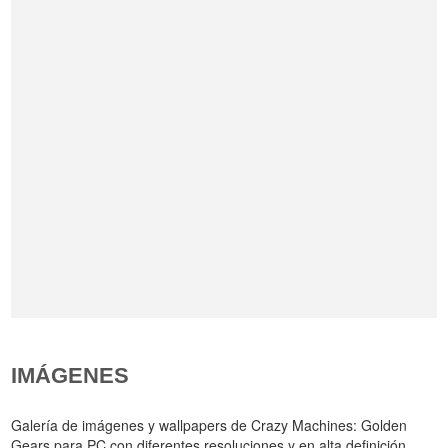
IMÁGENES
Galería de imágenes y wallpapers de Crazy Machines: Golden
Gears para PC con diferentes resoluciones y en alta definición