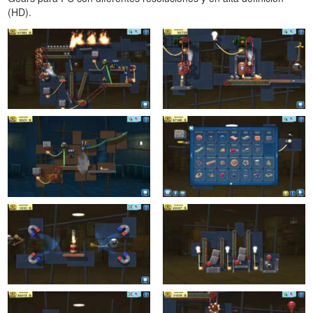
(HD).