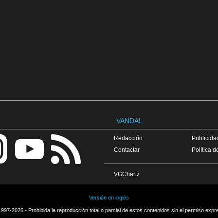
VANDAL
Redacción
Publicidad
Contactar
Política d
VGChartz
Versión en inglés
997-2026 - Prohibida la reproducción total o parcial de estos contenidos sin el permiso expr