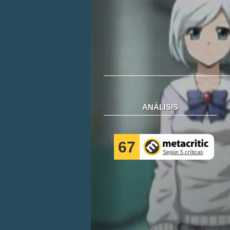
ANÁLISIS
67
Según 5 críticas