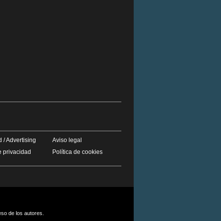
 / Advertising
Aviso legal
e privacidad
Política de cookies
eso de los autores.