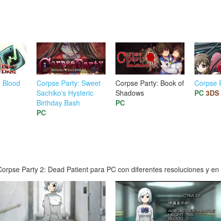
: Blood
Corpse Party: Sweet
Corpse Party: Book of
Corpse 
Sachiko's Hysteric
Shadows
PC
3DS
Birthday Bash
PC
PC
rpse Party 2: Dead Patient para PC con diferentes resoluciones y en a