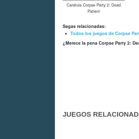
Carátula Corpse Party 2: Dead
Patient
Sagas relacionadas:
Todos los juegos de Corpse Par
¿Merece la pena Corpse Party 2: De
JUEGOS RELACIONA