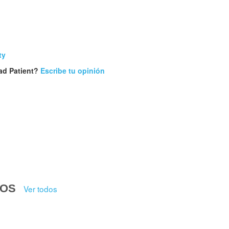
ty
ad Patient?
Escribe tu opinión
DOS
Ver todos