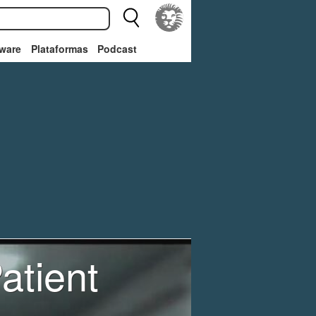
ware
Plataformas
Podcast
atient