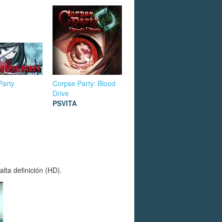
Party
Corpse Party: Blood
Drive
PSVITA
lta definición (HD).