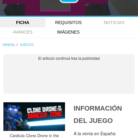
FICHA
REQUISITOS
NOTICIAS
AVANCES
IMÁGENES
VANDAL
JUEGOS
INFORMACIÓN
DEL JUEGO
A la venta en España:
Carátula Clone Drone in the