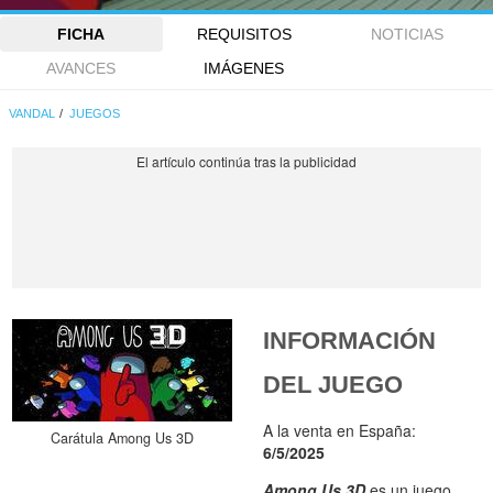
FICHA
REQUISITOS
NOTICIAS
AVANCES
IMÁGENES
VANDAL
JUEGOS
INFORMACIÓN
DEL JUEGO
A la venta en España:
Carátula Among Us 3D
6/5/2025
Among Us 3D
es un juego