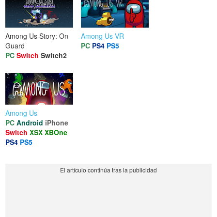
Among Us Story: On
Among Us VR
Guard
PC
PS4
PS5
PC
Switch
Switch2
Among Us
PC
Android
iPhone
Switch
XSX
XBOne
PS4
PS5