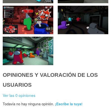
OPINIONES Y VALORACIÓN DE LOS
USUARIOS
Ver las 0 opiniones
Todavía no hay ninguna opinión.
¡Escribe la tuya!