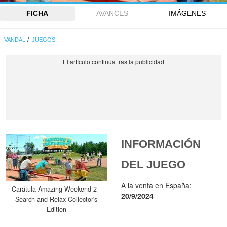
FICHA
AVANCES
IMÁGENES
VANDAL
JUEGOS
INFORMACIÓN
DEL JUEGO
A la venta en España:
Carátula Amazing Weekend 2 -
20/9/2024
Search and Relax Collector's
Edition