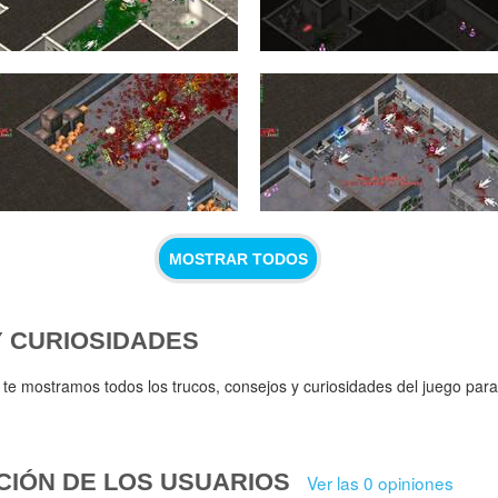
MOSTRAR TODOS
Y CURIOSIDADES
te mostramos todos los trucos, consejos y curiosidades del juego par
CIÓN DE LOS USUARIOS
Ver las 0 opiniones