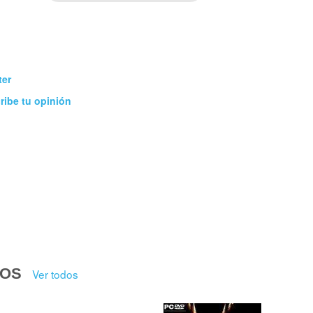
ter
ribe tu opinión
DOS
Ver todos