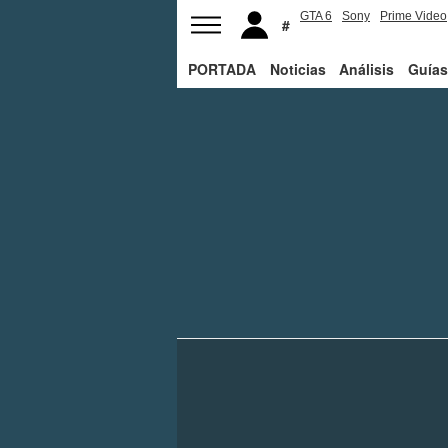
GTA 6
Sony
Prime Video
PORTADA
Noticias
Análisis
Guías