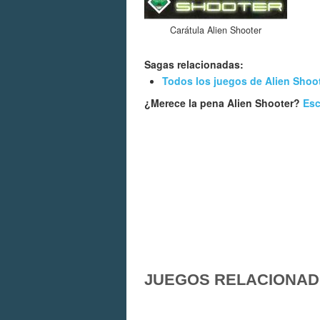
Carátula Alien Shooter
Sagas relacionadas:
Todos los juegos de Alien Shoo
¿Merece la pena Alien Shooter?
Esc
JUEGOS RELACIONA