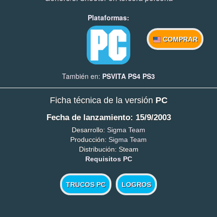
Plataformas:
COMPRAR
También en:
PSVITA
PS4
PS3
Ficha técnica de la versión
PC
Fecha de lanzamiento: 15/9/2003
Desarrollo:
Sigma Team
Producción:
Sigma Team
Distribución: Steam
Requisitos PC
TRUCOS PC
LOGROS