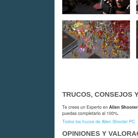
TRUCOS, CONSEJOS 
Te crees un Experto en
Alien Shooter
puedas completarlo al 100%.
Todos los trucos de Alien Shooter PC
OPINIONES Y VALORA