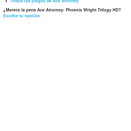
Todos los juegos de Ace Attorney
¿Merece la pena Ace Attorney: Phoenix Wright Trilogy HD?
Escribe tu opinión