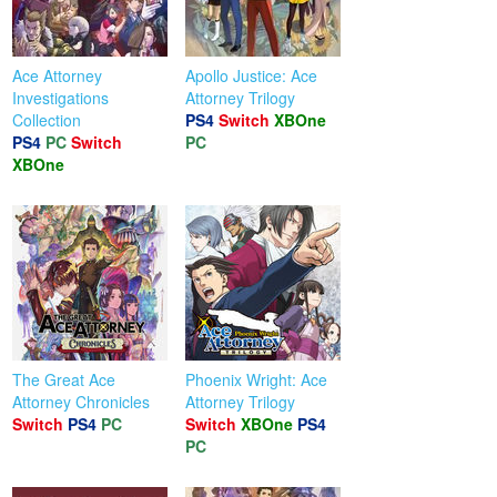
Ace Attorney
Apollo Justice: Ace
Investigations
Attorney Trilogy
Collection
PS4
Switch
XBOne
PS4
PC
Switch
PC
XBOne
The Great Ace
Phoenix Wright: Ace
Attorney Chronicles
Attorney Trilogy
Switch
PS4
PC
Switch
XBOne
PS4
PC