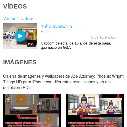
VÍDEOS
Ver los 1 vídeos
15º aniversario
Vídeo
8:39 18/9/2016
Capcom celebra los 15 años de esta saga,
2:29
que nació en GBA
IMÁGENES
Galería de imágenes y wallpapers de Ace Attorney: Phoenix Wright
Trilogy HD para iPhone con diferentes resoluciones y en alta
definición (HD).