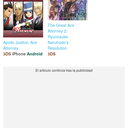
The Great Ace
Attorney 2:
Ryunosuke
Apollo Justice: Ace
Naruhodo's
Attorney
Resolution
3DS
iPhone
Android
3DS