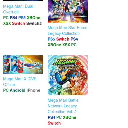
Mega Man: Dual
Override
PC
PS4
PS5
XBOne
XSX
Switch
Switch2
Mega Man Star Force
Legacy Collection
PS5
Switch
PS4
XBOne
XSX
PC
Mega Man X DiVE
Offline
PC
Android
iPhone
Mega Man Battle
Network Legacy
Collection Vol. 2
PS4
PC
XBOne
Switch