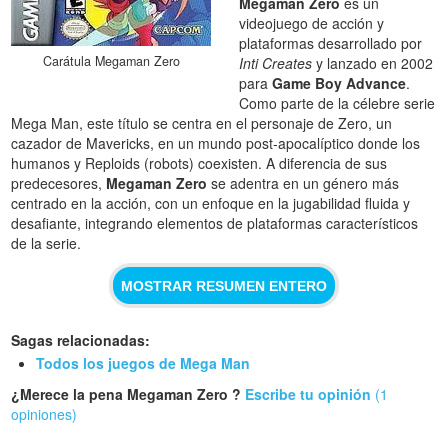
Megaman Zero
es un
videojuego de acción y
plataformas desarrollado por
Carátula Megaman Zero
Inti Creates
y lanzado en 2002
para
Game Boy Advance
.
Como parte de la célebre serie
Mega Man, este título se centra en el personaje de Zero, un
cazador de Mavericks, en un mundo post-apocalíptico donde los
humanos y Reploids (robots) coexisten. A diferencia de sus
predecesores,
Megaman Zero
se adentra en un género más
centrado en la acción, con un enfoque en la jugabilidad fluida y
desafiante, integrando elementos de plataformas característicos
de la serie.
MOSTRAR RESUMEN ENTERO
Sagas relacionadas:
Todos los juegos de Mega Man
¿Merece la pena Megaman Zero ?
Escribe tu opinión
(1
opiniones)