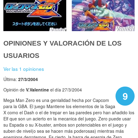
OPINIONES Y VALORACIÓN DE LOS
USUARIOS
Ver las 1 opiniones
Última:
27/3/2004
Opinión de
V.Valentine
el día 27/3/2004
9
Mega Man Zero es una genialidad hecha por Capcom
para la GBA. El juego Mantiene los elementos de la Saga
X como el Dash o el de trepar en las paredes pero han añadido los
Elf que son un acierto en la mecanica del juego. Zero puede usar
su Espada o su X-buster, ambos son potenciables en el juego y
suben de nivel(o sea se hacen más poderosas) mientras más
enemigos derrotemos. Es cierto, la barra de energia de Zero