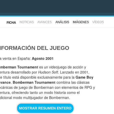
NOTICIAS
AVANCES
ANÁLISIS
IMÁGENES
VÍDEOS
FICHA
NFORMACIÓN DEL JUEGO
la venta en España:
Agosto 2001
mberman Tournament
es un videojuego de acción y
entura desarrollado por
Hudson Soft
. Lanzado en 2001,
te título está disponible exclusivamente para la
Game Boy
vance
.
Bomberman Tournament
combina las clásicas
cánicas de juego de Bomberman con elementos de RPG y
entura, ofreciendo tanto un modo historia como el
adicional modo multijugador de Bomberman.
MOSTRAR RESUMEN ENTERO