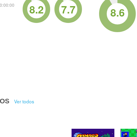
8.2
7.7
0:00:00
8.6
DOS
Ver todos