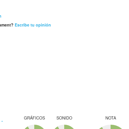
n
nament?
Escribe tu opinión
GRÁFICOS
SONIDO
NOTA
-