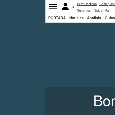
Peter Jackson
Gameplay 
Superman
Spider-Man
PORTADA
Noticias
Análisis
Guías
Bo