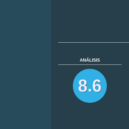
ANÁLISIS
8.6