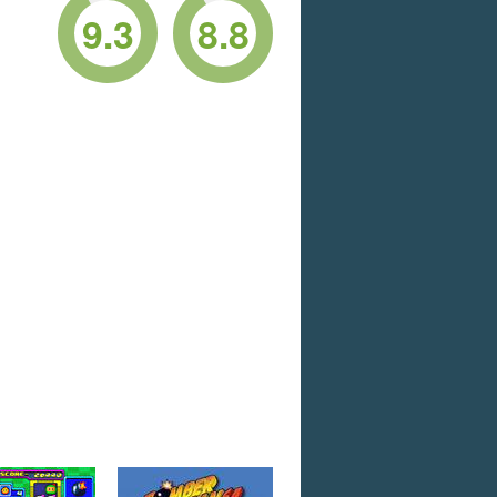
9.3
8.8