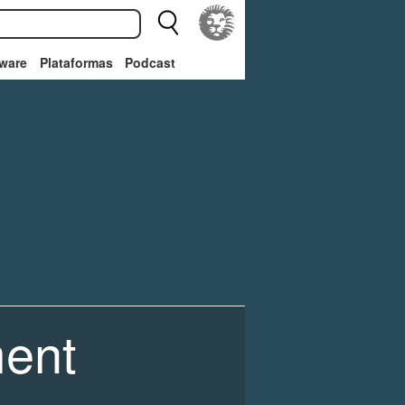
ware
Plataformas
Podcast
ent