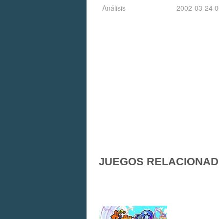
Análisis
2002-03-24 0
JUEGOS RELACIONA