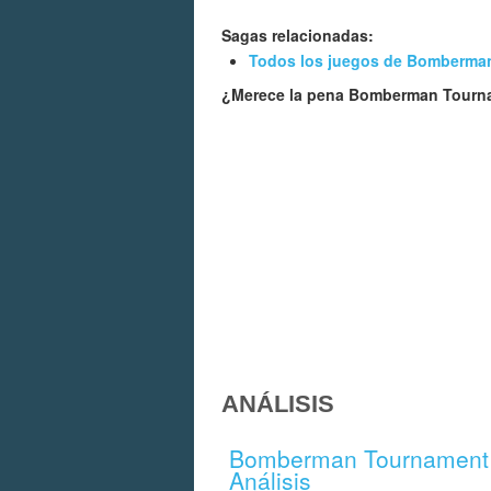
Sagas relacionadas:
Todos los juegos de Bomberma
¿Merece la pena Bomberman Tour
ANÁLISIS
Bomberman Tournament 
Análisis