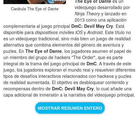
The Eye of Dante
es un
videojuego desarrollado por
Carátula The Eye of Dante
Ninja Theory
y lanzado en
2013 como una aplicación
complementaria al juego principal
DmC: Devil May Cry
. Está
disponible para
dispositivos móviles iOS
y
Android
. Este título no
es un videojuego tradicional, sino más bien un juego de realidad
alternativa que combina elementos del género de aventura y
puzles. En
The Eye of Dante
, los jugadores asumen el papel de
un miembro del grupo de hackers "The Order", que es parte
integral de la trama del juego principal de
DmC
. A través de este
juego, los jugadores exploran el mundo real y resuelven diferentes
tipos de desafíos interactivos relacionados con hackeos y puzles
de realidad aumentada. El objetivo es desbloquear contenido y
recompensas dentro de
DmC: Devil May Cry
, lo cual añade una
capa adicional de inmersión a la narrativa del videojuego principal.
MOSTRAR RESUMEN ENTERO