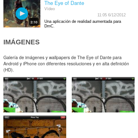
The Eye of Dante
Vídeo
11:05 6/12/2012
Una aplicación de realidad aumentada para
2:10
DmC.
IMÁGENES
Galería de imágenes y wallpapers de The Eye of Dante para
Android y iPhone con diferentes resoluciones y en alta definición
(HD).