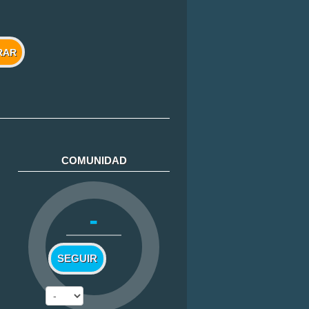
RAR
COMUNIDAD
-
SEGUIR