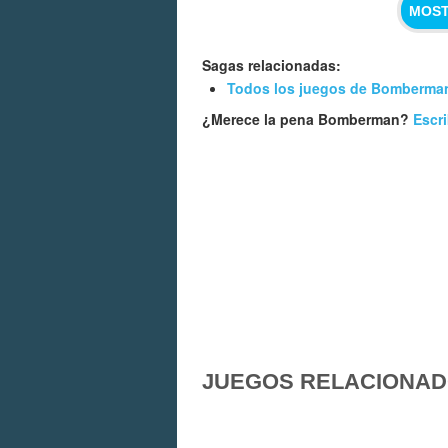
MOST
Sagas relacionadas:
Todos los juegos de Bomberma
¿Merece la pena Bomberman?
Escri
JUEGOS RELACIONA