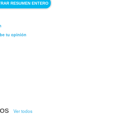
RAR RESUMEN ENTERO
n
be tu opinión
DOS
Ver todos