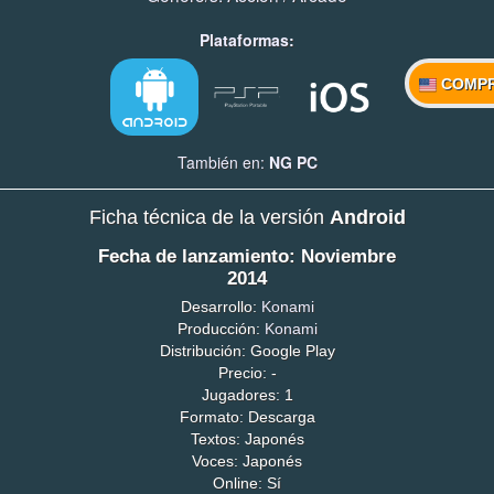
Plataformas:
COMP
También en:
NG
PC
Ficha técnica de la versión
Android
Fecha de lanzamiento: Noviembre
2014
Desarrollo:
Konami
Producción:
Konami
Distribución: Google Play
Precio: -
Jugadores: 1
Formato: Descarga
Textos: Japonés
Voces: Japonés
Online: Sí