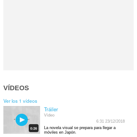
VÍDEOS
Ver los 1 vídeos
Tráiler
Vídeo
6:31 23/12/2018
La novela visual se prepara para llegar a
0:26
móviles en Japón.