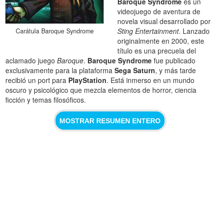
Baroque Syndrome
es un
videojuego de aventura de
novela visual desarrollado por
Sting Entertainment
. Lanzado
Carátula Baroque Syndrome
originalmente en 2000, este
título es una precuela del
aclamado juego
Baroque
.
Baroque Syndrome
fue publicado
exclusivamente para la plataforma
Sega Saturn
, y más tarde
recibió un port para
PlayStation
. Está inmerso en un mundo
oscuro y psicológico que mezcla elementos de horror, ciencia
ficción y temas filosóficos.
MOSTRAR RESUMEN ENTERO