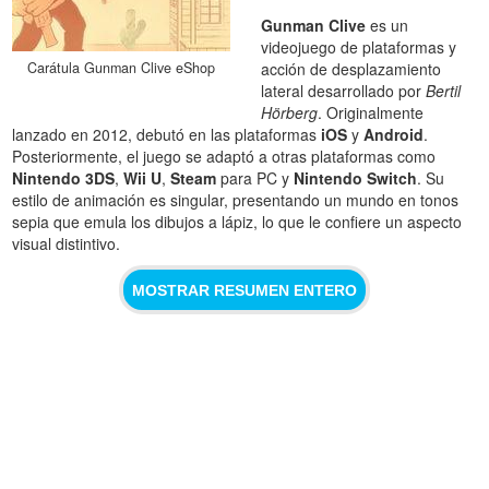
Gunman Clive
es un
videojuego de plataformas y
Carátula Gunman Clive eShop
acción de desplazamiento
lateral desarrollado por
Bertil
Hörberg
. Originalmente
lanzado en 2012, debutó en las plataformas
iOS
y
Android
.
Posteriormente, el juego se adaptó a otras plataformas como
Nintendo 3DS
,
Wii U
,
Steam
para PC y
Nintendo Switch
. Su
estilo de animación es singular, presentando un mundo en tonos
sepia que emula los dibujos a lápiz, lo que le confiere un aspecto
visual distintivo.
MOSTRAR RESUMEN ENTERO