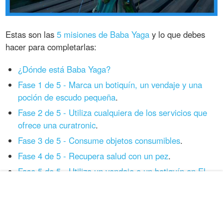
Estas son las
5 misiones de Baba Yaga
y lo que debes
hacer para completarlas:
¿Dónde está Baba Yaga?
Fase 1 de 5 - Marca un botiquín, un vendaje y una
poción de escudo pequeña
.
Fase 2 de 5 - Utiliza cualquiera de los servicios que
ofrece una curatronic
.
Fase 3 de 5 - Consume objetos consumibles
.
Fase 4 de 5 - Recupera salud con un pez
.
Fase 5 de 5 - Utiliza un vendaje o un botiquín en El
Paralelo
.
Misiones de Fabio Crindulce