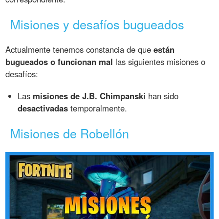
Misiones y desafíos bugueados
Actualmente tenemos constancia de que
están
bugueados o funcionan mal
las siguientes misiones o
desafíos:
Las
misiones de J.B. Chimpanski
han sido
desactivadas
temporalmente.
Misiones de Robellón