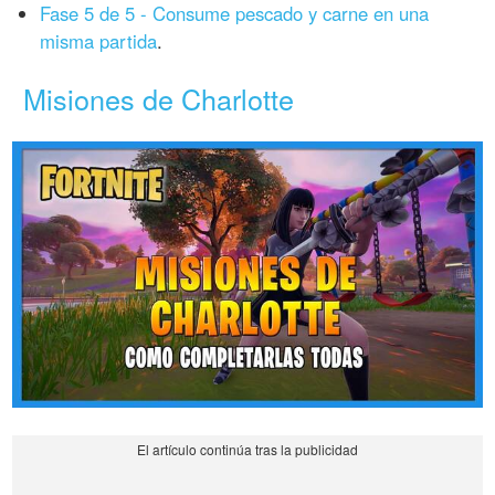
Fase 5 de 5 - Consume pescado y carne en una
misma partida
.
Misiones de Charlotte