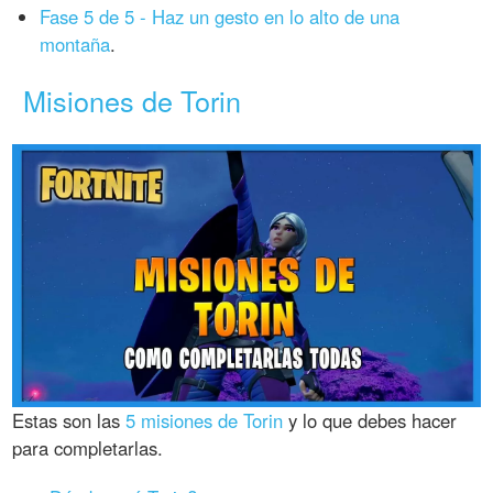
Fase 5 de 5 - Haz un gesto en lo alto de una
montaña
.
Misiones de Torin
Estas son las
5 misiones de Torin
y lo que debes hacer
para completarlas.