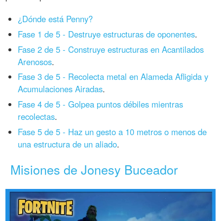
¿Dónde está Penny?
Fase 1 de 5 - Destruye estructuras de oponentes
.
Fase 2 de 5 - Construye estructuras en Acantilados
Arenosos
.
Fase 3 de 5 - Recolecta metal en Alameda Afligida y
Acumulaciones Airadas
.
Fase 4 de 5 - Golpea puntos débiles mientras
recolectas
.
Fase 5 de 5 - Haz un gesto a 10 metros o menos de
una estructura de un aliado
.
Misiones de Jonesy Buceador