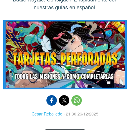
nuestras guías en español.
César Rebolledo
·
21:30 26/12/2025