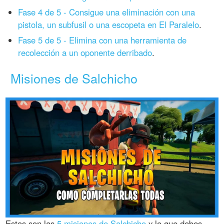
Fase 4 de 5 - Consigue una eliminación con una
pistola, un subfusil o una escopeta en El Paralelo
.
Fase 5 de 5 - Elimina con una herramienta de
recolección a un oponente derribado
.
Misiones de Salchicho
Estas son las
5 misiones de Salchicho
y lo que debes