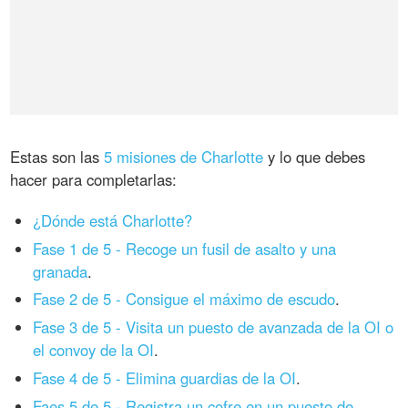
Estas son las
5 misiones de Charlotte
y lo que debes
hacer para completarlas:
¿Dónde está Charlotte?
Fase 1 de 5 - Recoge un fusil de asalto y una
granada
.
Fase 2 de 5 - Consigue el máximo de escudo
.
Fase 3 de 5 - Visita un puesto de avanzada de la OI o
el convoy de la OI
.
Fase 4 de 5 - Elimina guardias de la OI
.
Faes 5 de 5 - Registra un cofre en un puesto de