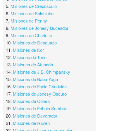
5.
Misiones de Crepúsculo
6.
Misiones de Salchicho
7.
Misiones de Penny
8.
Misiones de Jonesy Buceador
9.
Misiones de Charlotte
10.
Misiones de Desguazo
11.
Misiones de Kor
12.
Misiones de Torin
13.
Misiones de Atunado
14.
Misiones de J.B. Chimpansky
15.
Misiones de Baba Yaga
16.
Misiones de Fabio Crindulce
17.
Misiones de Jonesy Oscuro
18.
Misiones de Cólera
19.
Misiones de Fábula Sombría
20.
Misiones de Devorador
21.
Misiones de Raven
22.
Misiones de Liebre crepuscular