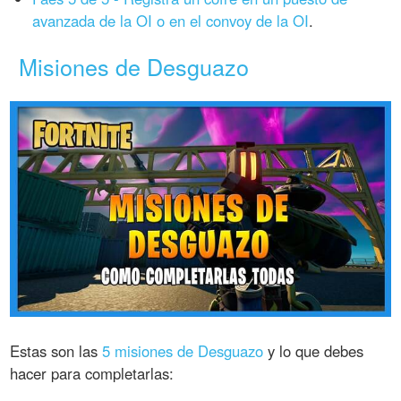
avanzada de la OI o en el convoy de la OI
.
Misiones de Desguazo
Estas son las
5 misiones de Desguazo
y lo que debes
hacer para completarlas: