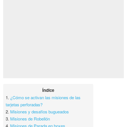
Índice
1.
¿Cómo se activan las misiones de las
tarjetas perforadas?
2.
Misiones y desafíos bugueados
3.
Misiones de Robellón
4.
Misiones de Parada en boxes