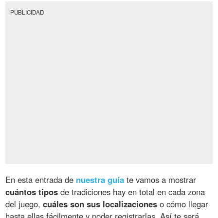
PUBLICIDAD
En esta entrada de
nuestra guía
te vamos a mostrar
cuántos tipos
de tradiciones hay en total en cada zona
del juego,
cuáles son sus localizaciones
o cómo llegar
hasta ellas fácilmente y poder registrarlas. Así te será