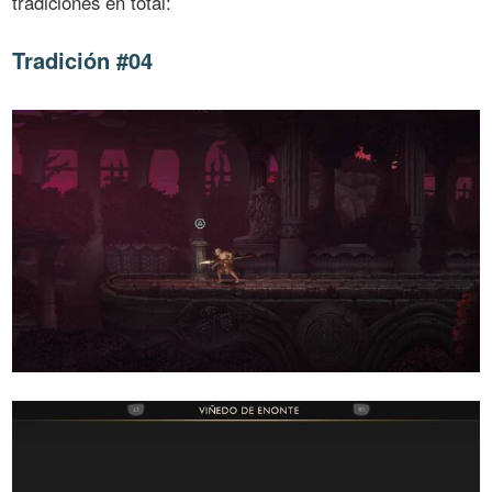
tradiciones en total:
Tradición #04