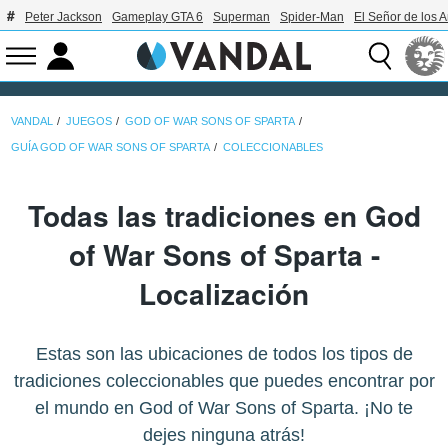
Peter Jackson
Gameplay GTA 6
Superman
Spider-Man
El Señor de los A
VANDAL
JUEGOS
GOD OF WAR SONS OF SPARTA
GUÍA GOD OF WAR SONS OF SPARTA
COLECCIONABLES
Todas las tradiciones en God
of War Sons of Sparta -
Localización
Estas son las ubicaciones de todos los tipos de
tradiciones coleccionables que puedes encontrar por
el mundo en God of War Sons of Sparta. ¡No te
dejes ninguna atrás!