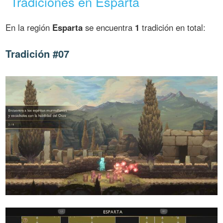
Tradiciones en Esparta
En la región
Esparta
se encuentra
1
tradición en total:
Tradición #07