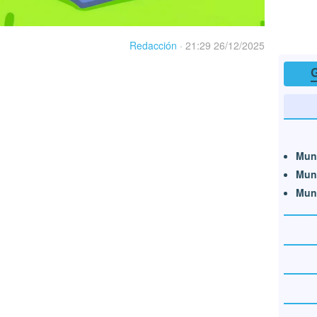
Redacción
·
21:29 26/12/2025
G
Mun
Mun
Mun