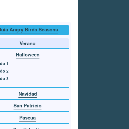
uía Angry Birds Seasons
Verano
Halloween
do 1
do 2
do 3
Navidad
San Patricio
Pascua