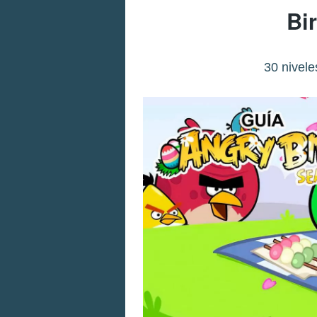
Bi
30 nivel