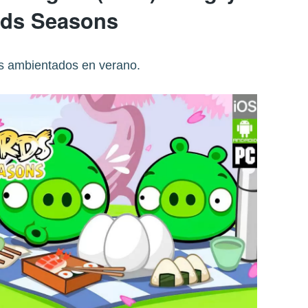
rds Seasons
es ambientados en verano.