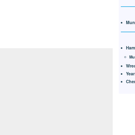
Mun
Ham
Mu
Wrec
Year
Che