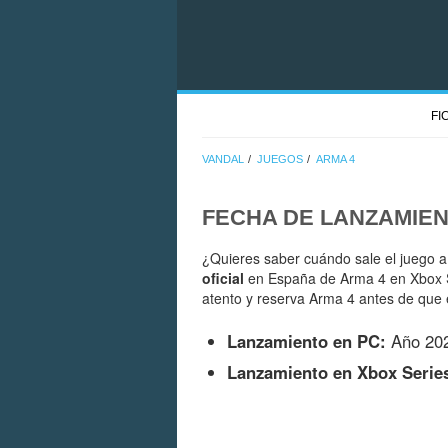
FI
VANDAL
JUEGOS
ARMA 4
FECHA DE LANZAMIE
¿Quieres saber cuándo sale el juego a
oficial
en España de Arma 4 en Xbox Se
atento y reserva Arma 4 antes de que e
Lanzamiento en PC:
Año 20
Lanzamiento en Xbox Serie