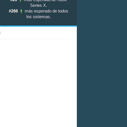
Series X
.
#266
más esperado de todos
los sistemas
.
S