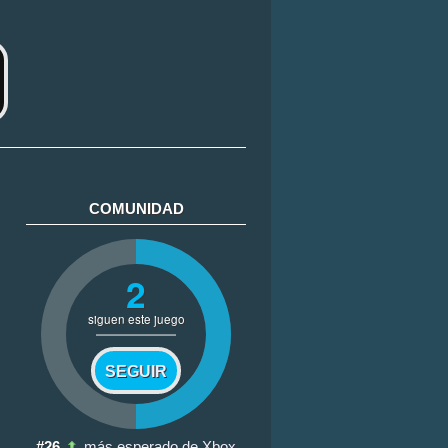
COMUNIDAD
2
siguen este juego
SEGUIR
#26
más esperado de Xbox