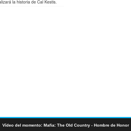
lizará la historia de Cal Kestis.
Vídeo del momento: Mafia: The Old Country - Hombre de Honor