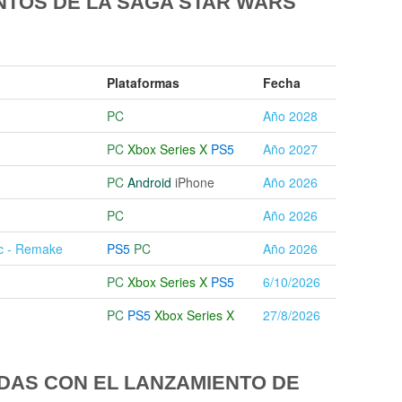
NTOS DE LA SAGA STAR WARS
Plataformas
Fecha
PC
Año 2028
PC
Xbox Series X
PS5
Año 2027
PC
Android
iPhone
Año 2026
PC
Año 2026
ic - Remake
PS5
PC
Año 2026
PC
Xbox Series X
PS5
6/10/2026
PC
PS5
Xbox Series X
27/8/2026
DAS CON EL LANZAMIENTO DE