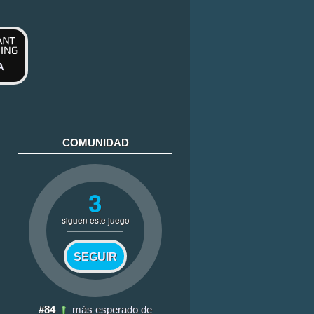
A
COMUNIDAD
3
siguen este juego
SEGUIR
#84
más esperado de