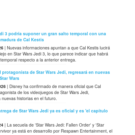
di 3 podría suponer un gran salto temporal con una
 madura de Cal Kestis
26
| Nuevas informaciones apuntan a que Cal Kestis lucirá
jo en Star Wars Jedi 3, lo que parece indicar que habrá
 temporal respecto a la anterior entrega.
el protagonista de Star Wars Jedi, regresará en nuevas
 Star Wars
026
| Disney ha confirmado de manera oficial que Cal
otagonista de los videojuegos de Star Wars Jedi,
 nuevas historias en el futuro.
trega de Star Wars Jedi ya es oficial y es 'el capítulo
24
| La secuela de 'Star Wars Jedi: Fallen Order' y 'Star
rvivor ya está en desarrollo por Respawn Entertainment, el