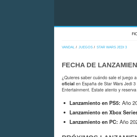
FI
VANDAL
JUEGOS
STAR WARS JEDI 3
FECHA DE LANZAMIE
¿Quieres saber cuándo sale el juego a
oficial
en España de Star Wars Jedi 3 
Entertainment. Estate atento y reserva
Lanzamiento en PS5:
Año 2
Lanzamiento en Xbox Serie
Lanzamiento en PC:
Año 20