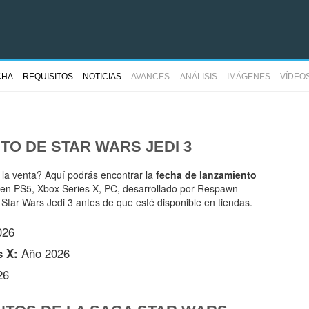
CHA
REQUISITOS
NOTICIAS
AVANCES
ANÁLISIS
IMÁGENES
VÍDEO
NTO DE
STAR WARS JEDI 3
 la venta? Aquí podrás encontrar la
fecha de lanzamiento
en PS5, Xbox Series X, PC, desarrollado por Respawn
 Star Wars Jedi 3 antes de que esté disponible en tiendas.
026
s X:
Año 2026
26