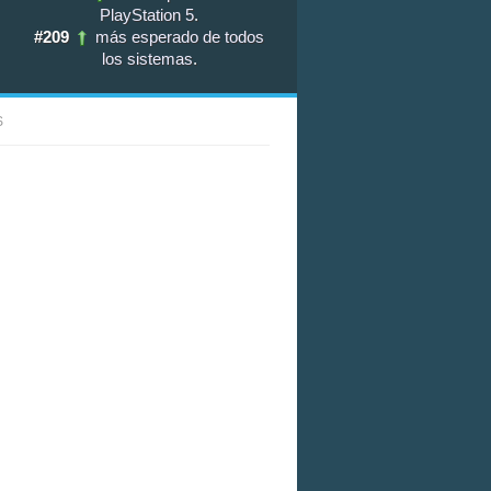
PlayStation 5
.
#209
más esperado de todos
los sistemas
.
S