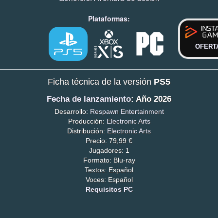
Plataformas:
OFERT
Ficha técnica de la versión
PS5
Fecha de lanzamiento
: Año 2026
Desarrollo:
Respawn Entertainment
Producción:
Electronic Arts
Distribución:
Electronic Arts
Precio: 79,99 €
Jugadores: 1
Formato: Blu-ray
Textos: Español
Voces: Español
Requisitos PC