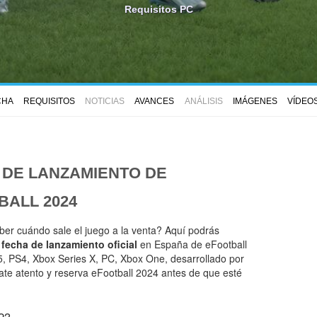
Requisitos PC
CHA
REQUISITOS
NOTICIAS
AVANCES
ANÁLISIS
IMÁGENES
VÍDEO
 DE LANZAMIENTO DE
BALL 2024
ber cuándo sale el juego a la venta? Aquí podrás
a
fecha de lanzamiento oficial
en España de eFootball
, PS4, Xbox Series X, PC, Xbox One, desarrollado por
ate atento y reserva eFootball 2024 antes de que esté