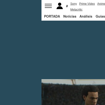
Sony
Prime Video
Anim
Metacritic
PORTADA
Noticias
Análisis
Guías