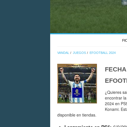
FI
VANDAL
JUEGOS
EFOOTBALL 2024
FECHA
EFOOT
¿Quieres sa
encontrar l
2024 en PS5
Konami. Est
disponible en tiendas.