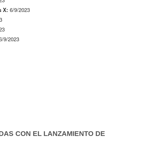
23
s X:
6/9/2023
3
23
6/9/2023
DAS CON EL LANZAMIENTO DE