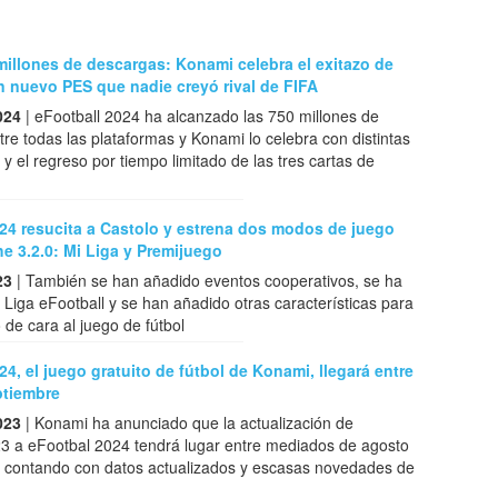
illones de descargas: Konami celebra el exitazo de
n nuevo PES que nadie creyó rival de FIFA
024
| eFootball 2024 ha alcanzado las 750 millones de
re todas las plataformas y Konami lo celebra con distintas
 el regreso por tiempo limitado de las tres cartas de
24 resucita a Castolo y estrena dos modos de juego
e 3.2.0: Mi Liga y Premijuego
23
| También se han añadido eventos cooperativos, se ha
 Liga eFootball y se han añadido otras características para
 de cara al juego de fútbol
24, el juego gratuito de fútbol de Konami, llegará entre
ptiembre
023
| Konami ha anunciado que la actualización de
23 a eFootbal 2024 tendrá lugar entre mediados de agosto
, contando con datos actualizados y escasas novedades de