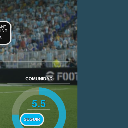
A
COMUNIDAD
5.5
SEGUIR