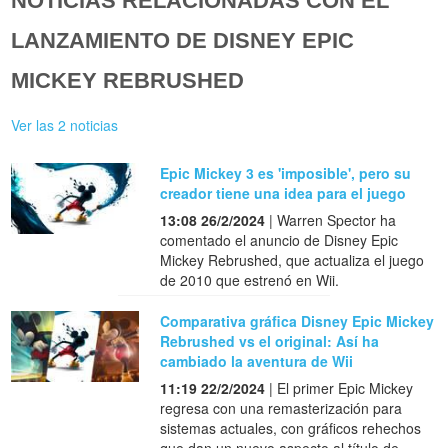
NOTICIAS RELACIONADAS CON EL
LANZAMIENTO DE DISNEY EPIC
MICKEY REBRUSHED
Ver las 2 noticias
Epic Mickey 3 es 'imposible', pero su
creador tiene una idea para el juego
13:08 26/2/2024
| Warren Spector ha
comentado el anuncio de Disney Epic
Mickey Rebrushed, que actualiza el juego
de 2010 que estrenó en Wii.
Comparativa gráfica Disney Epic Mickey
Rebrushed vs el original: Así ha
cambiado la aventura de Wii
11:19 22/2/2024
| El primer Epic Mickey
regresa con una remasterización para
sistemas actuales, con gráficos rehechos
que dan un nuevo aspecto al título de