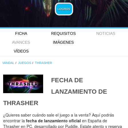
LOGROS
FICHA
REQUISITOS
NOTICIAS
AVANCES
IMÁGENES
VÍDEOS
VANDAL
JUEGOS
THRASHER
FECHA DE
LANZAMIENTO DE
THRASHER
¿Quieres saber cuándo sale el juego a la venta? Aquí podrás
encontrar la
fecha de lanzamiento oficial
en España de
Thrasher en PC, desarrollado por Puddle. Estate atento y reserva