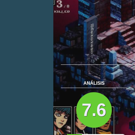
ANÁLISIS
7.6