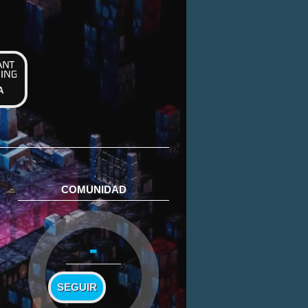
A
COMUNIDAD
-
SEGUIR