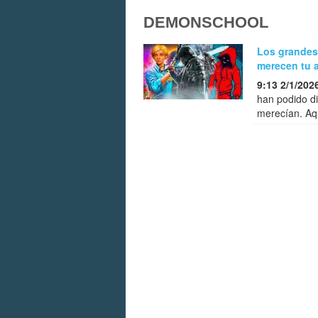
DEMONSCHOOL
Los grandes
merecen tu 
9:13 2/1/202
han podido di
merecían. Aqu