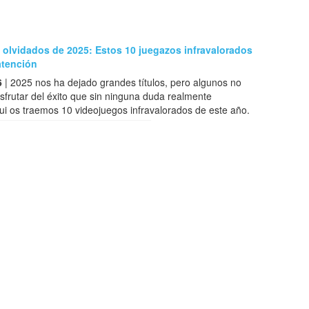
 olvidados de 2025: Estos 10 juegazos infravalorados
atención
6
| 2025 nos ha dejado grandes títulos, pero algunos no
sfrutar del éxito que sin ninguna duda realmente
i os traemos 10 videojuegos infravalorados de este año.