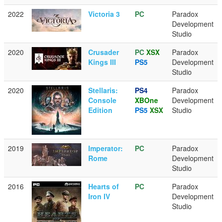
2022
Victoria 3
PC
Paradox
Development
Studio
2020
Crusader
PC
XSX
Paradox
Kings III
PS5
Development
Studio
2020
Stellaris:
PS4
Paradox
Console
XBOne
Development
Edition
PS5
XSX
Studio
2019
Imperator:
PC
Paradox
Rome
Development
Studio
2016
Hearts of
PC
Paradox
Iron IV
Development
Studio