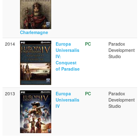
Charlemagne
2014
Europa
PC
Paradox
Universalis
Development
IV:
Studio
Conquest
of Paradise
2013
Europa
PC
Paradox
Universalis
Development
IV
Studio