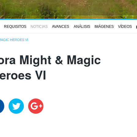
REQUISITOS
NOTICIAS
AVANCES
ANÁLISIS
IMÁGENES
VÍDEOS
MAGIC HEROES VI
ra Might & Magic
eroes VI