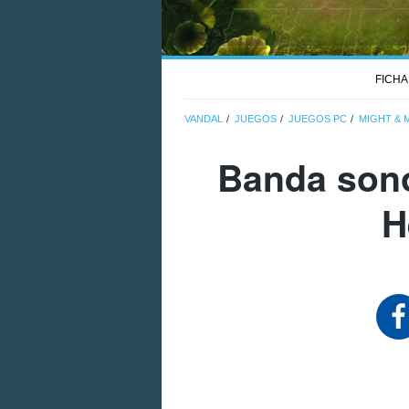
FICHA
VANDAL
JUEGOS
JUEGOS PC
MIGHT & 
Banda sono
H