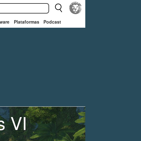
ware
Plataformas
Podcast
s VI