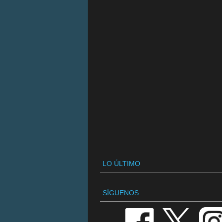
LO ÚLTIMO
SÍGUENOS