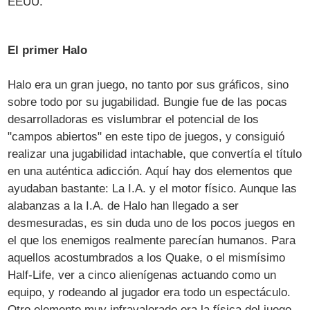
EEUU.
El primer Halo
Halo era un gran juego, no tanto por sus gráficos, sino
sobre todo por su jugabilidad. Bungie fue de las pocas
desarrolladoras es vislumbrar el potencial de los
"campos abiertos" en este tipo de juegos, y consiguió
realizar una jugabilidad intachable, que convertía el título
en una auténtica adicción. Aquí hay dos elementos que
ayudaban bastante: La I.A. y el motor físico. Aunque las
alabanzas a la I.A. de Halo han llegado a ser
desmesuradas, es sin duda uno de los pocos juegos en
el que los enemigos realmente parecían humanos. Para
aquellos acostumbrados a los Quake, o el mismísimo
Half-Life, ver a cinco alienígenas actuando como un
equipo, y rodeando al jugador era todo un espectáculo.
Otro elemento muy infravalorado era la física del juego.