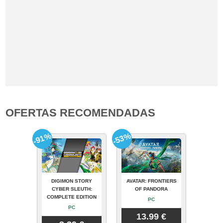
OFERTAS RECOMENDADAS
-91%
-53%
DIGIMON STORY
AVATAR: FRONTIERS
CYBER SLEUTH:
OF PANDORA
COMPLETE EDITION
PC
PC
13.99 €