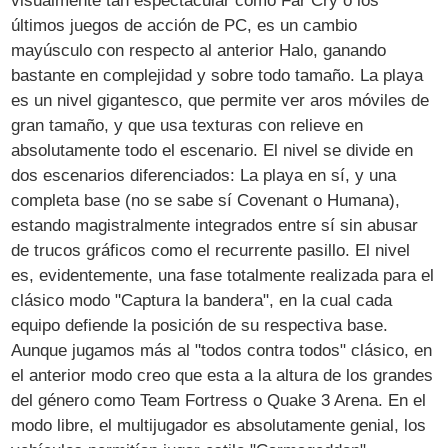
visualmente tan espectacular como Far Cry o los
últimos juegos de acción de PC, es un cambio
mayúsculo con respecto al anterior Halo, ganando
bastante en complejidad y sobre todo tamaño. La playa
es un nivel gigantesco, que permite ver aros móviles de
gran tamaño, y que usa texturas con relieve en
absolutamente todo el escenario. El nivel se divide en
dos escenarios diferenciados: La playa en sí, y una
completa base (no se sabe sí Covenant o Humana),
estando magistralmente integrados entre sí sin abusar
de trucos gráficos como el recurrente pasillo. El nivel
es, evidentemente, una fase totalmente realizada para el
clásico modo "Captura la bandera", en la cual cada
equipo defiende la posición de su respectiva base.
Aunque jugamos más al "todos contra todos" clásico, en
el anterior modo creo que esta a la altura de los grandes
del género como Team Fortress o Quake 3 Arena. En el
modo libre, el multijugador es absolutamente genial, los