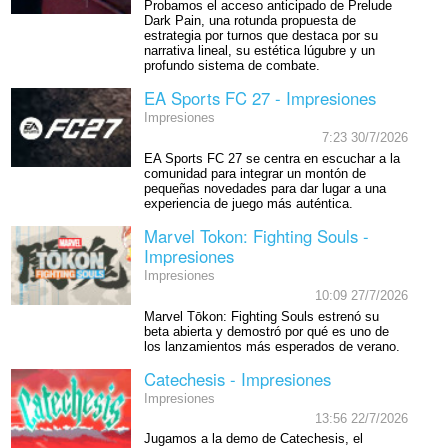
Probamos el acceso anticipado de Prelude
Dark Pain, una rotunda propuesta de
estrategia por turnos que destaca por su
narrativa lineal, su estética lúgubre y un
profundo sistema de combate.
EA Sports FC 27 - Impresiones
Impresiones
7:23 30/7/2026
EA Sports FC 27 se centra en escuchar a la
comunidad para integrar un montón de
pequeñas novedades para dar lugar a una
experiencia de juego más auténtica.
Marvel Tokon: Fighting Souls -
Impresiones
Impresiones
10:09 27/7/2026
Marvel Tōkon: Fighting Souls estrenó su
beta abierta y demostró por qué es uno de
los lanzamientos más esperados de verano.
Catechesis - Impresiones
Impresiones
13:56 22/7/2026
Jugamos a la demo de Catechesis, el