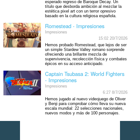
esperado regreso de Baroque Decay. Un
título que desborda ambición al mezclar la
estética pixel art con un terror opresivo
basado en la cultura religiosa española.
Romestead - Impresiones
Impresiones
15:02 20/7/2026
Hemos probado Romestead, que lejos de ser
un simple Stardew Valley romano sorprende
ofreciendo una brillante mezcla de
supervivencia, recolección física y combates
épicos en su acceso anticipado.
Captain Tsubasa 2: World Fighters
- Impresiones
Impresiones
6:27 8/7/2026
Hemos jugado al nuevo videojuego de Oliver
y Benji para comprobar cómo lleva su nueva
escala mundial: 22 selecciones nacionales,
nuevos modos y más de 100 personajes.