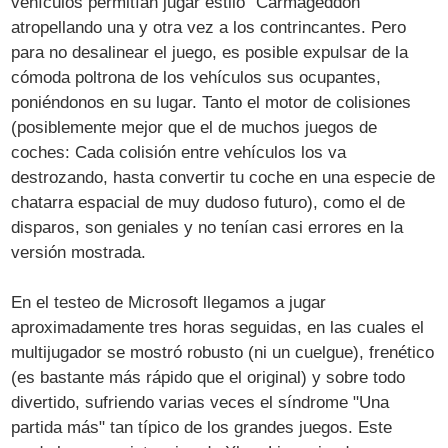
vehículos permitían jugar estilo "Carmageddon"
atropellando una y otra vez a los contrincantes. Pero
para no desalinear el juego, es posible expulsar de la
cómoda poltrona de los vehículos sus ocupantes,
poniéndonos en su lugar. Tanto el motor de colisiones
(posiblemente mejor que el de muchos juegos de
coches: Cada colisión entre vehículos los va
destrozando, hasta convertir tu coche en una especie de
chatarra espacial de muy dudoso futuro), como el de
disparos, son geniales y no tenían casi errores en la
versión mostrada.
En el testeo de Microsoft llegamos a jugar
aproximadamente tres horas seguidas, en las cuales el
multijugador se mostró robusto (ni un cuelgue), frenético
(es bastante más rápido que el original) y sobre todo
divertido, sufriendo varias veces el síndrome "Una
partida más" tan típico de los grandes juegos. Este