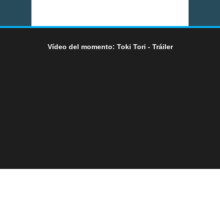
Vídeo del momento: Toki Tori - Tráiler
LO ÚLTIMO