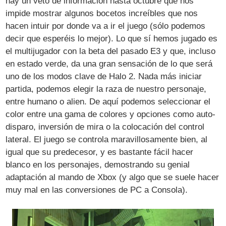
hay un veto de información hasta octubre que nos
impide mostrar algunos bocetos increíbles que nos
hacen intuir por donde va a ir el juego (sólo podemos
decir que esperéis lo mejor). Lo que sí hemos jugado es
el multijugador con la beta del pasado E3 y que, incluso
en estado verde, da una gran sensación de lo que será
uno de los modos clave de Halo 2. Nada más iniciar
partida, podemos elegir la raza de nuestro personaje,
entre humano o alien. De aquí podemos seleccionar el
color entre una gama de colores y opciones como auto-
disparo, inversión de mira o la colocación del control
lateral. El juego se controla maravillosamente bien, al
igual que su predecesor, y es bastante fácil hacer
blanco en los personajes, demostrando su genial
adaptación al mando de Xbox (y algo que se suele hacer
muy mal en las conversiones de PC a Consola).