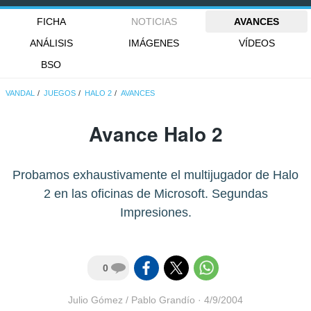
FICHA
NOTICIAS
AVANCES
ANÁLISIS
IMÁGENES
VÍDEOS
BSO
VANDAL
JUEGOS
HALO 2
AVANCES
Avance Halo 2
Probamos exhaustivamente el multijugador de Halo
2 en las oficinas de Microsoft. Segundas
Impresiones.
0
Julio Gómez / Pablo Grandío
·
4/9/2004