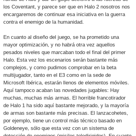
los Coventant, y parece ser que en Halo 2 nosotros nos
encargaremos de continuar esa iniciativa en la guerra
contra el enemigo de la humanidad.
En cuanto al diseño del juego, se ha prometido una
mayor optimización, y no habrá otra vez aquellos
pesados niveles que marcaban todo el final del primer
Halo. Esta vez los escenarios serán bastante más
complejos, y como pudimos comprobar en la beta
multijugador, tanto en el E3 como en la sede de
Microsoft Ibérica, estarán llenos de elementos móviles.
Aquí tampoco acaban las novedades jugables: Hay
muchas, muchas más armas. El horrible francotirador
de Halo 1 ha sido aquí bastante mejorado, y la mayoría
de armas son bastante más precisas. El lanzacohetes,
por ejemplo, tiene un control más técnico basado en
Goldeneye, sólo que esta vez con un sistema de
detección de enemigos (misiles teledirigidos). En cuanto