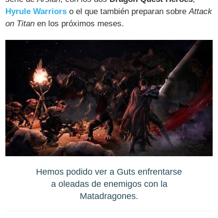
Hyrule Warriors
o el que también preparan sobre
Attack
on Titan
en los próximos meses.
Hemos podido ver a Guts enfrentarse
a oleadas de enemigos con la
Matadragones.