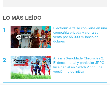
LO MÁS LEÍDO
Electronic Arts se convierte en una
compañía privada y cierra su
venta por 55.000 millones de
dólares
Análisis Xenoblade Chronicles 2:
El descomunal y particular JRPG
luce genial en Switch 2 con una
versión no definitiva
PS Plus Essential: Ya disponibles
los juegos de agosto, incluyendo
el lanzamiento mejor valorado de
2026