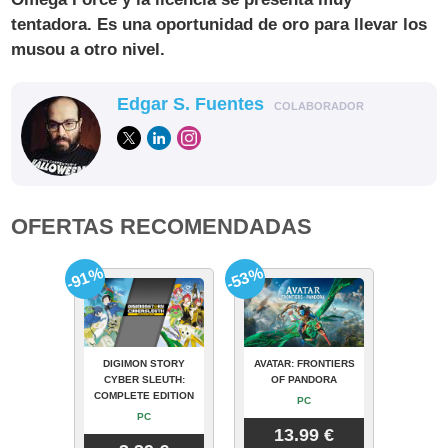
tentadora. Es una oportunidad de oro para llevar los
musou a otro nivel.
Edgar S. Fuentes
COLABORADOR
OFERTAS RECOMENDADAS
-91%
-53%
DIGIMON STORY
AVATAR: FRONTIERS
CYBER SLEUTH:
OF PANDORA
COMPLETE EDITION
PC
PC
13.99 €