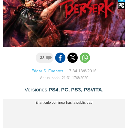
33
Edgar S. Fuentes
·
17:34 13/8/2016
Actualizado: 21:31 17/8/2020
Versiones
PS4, PC, PS3, PSVITA
.