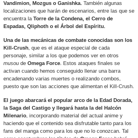
Vandimion, Mozgus o Ganishka.
También algunas
localizaciones que harán de escenarios, entre las que se
encuentra la
Torre de la Condena, el Cerro de
Espadas, Qliphoth o el Árbol del Espíritu.
Una de las mecánicas de combate conocidas son los
Kill-Crush
, que es el ataque especial de cada
personaje, similar a los que podemos ver en otros
musou
de
Omega Force
. Estos ataques finales se
activan cuando hemos conseguido llenar una barra
encadenando varias muertes o realizando combos,
puesto que son las acciones que alimentan el Kill-Crush.
El juego abarcará el popular arco de la Edad Dorada,
la Saga del Castigo y llegará hasta la del Halcón
Milenario
, incorporando material del actual anime y
haciendo que el contenido sea disfrutable tanto para los
fans del manga como para los que no lo conozcan. Tal