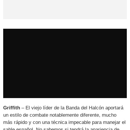
Griffith
– El viejo líder de la Banda del Halcón aportará
un estilo de combate notablemente diferente, mucho
más rápido y con una técnica impecable para manejar el
sable español. No sabemos si tendrá la apariencia de