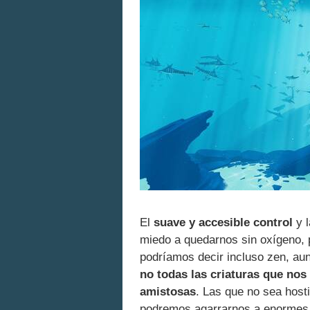
El
suave y accesible control
y l
miedo a quedarnos sin oxígeno,
podríamos decir incluso zen, au
no todas las criaturas que nos
amistosas
. Las que no sea hosti
podremos agarrarnos a enormes 