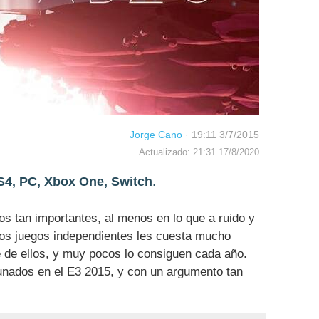
Jorge Cano
·
19:11 3/7/2015
Actualizado: 21:31 17/8/2020
S4, PC, Xbox One, Switch
.
los tan importantes, al menos en lo que a ruido y
 los juegos independientes les cuesta mucho
 de ellos, y muy pocos lo consiguen cada año.
unados en el E3 2015, y con un argumento tan
.