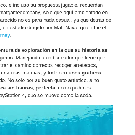
ico, e incluso su propuesta jugable, recuerdan
e thatgamecompany, solo que aquí ambientado en
parecido no es para nada casual, ya que detrás de
, un estudio dirigido por Matt Nava, quien fue el
rney
.
ntura de exploración en la que su historia se
ágenes
. Manejando a un buceador que tiene que
rar el camino correcto, recoger artefactos,
e criaturas marinas, y todo con
unos gráficos
o. No solo por su buen gusto artístico, sino
ca sin fisuras, perfecta
, como pudimos
ayStation 4, que se mueve como la seda.