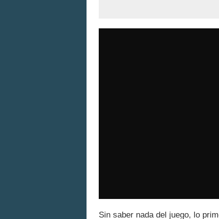
Sin saber nada del juego, lo prim