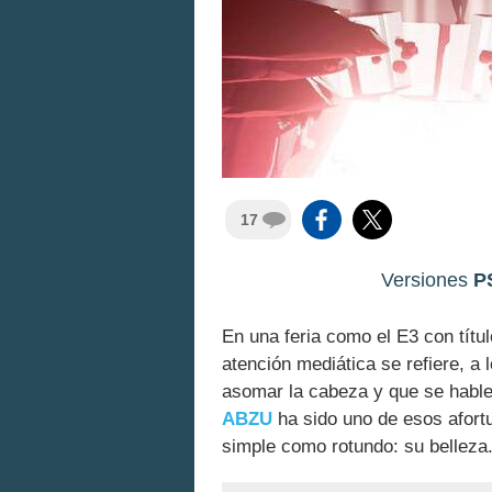
17
Versiones
P
En una feria como el E3 con títu
atención mediática se refiere, a
asomar la cabeza y que se hable
ABZU
ha sido uno de esos afort
simple como rotundo: su belleza