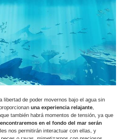
a libertad de poder movernos bajo el agua sin
 proporcionan
una experiencia relajante
,
nque también habrá momentos de tensión, ya que
 encontraremos en el fondo del mar serán
les nos permitirán interactuar con ellas, y
peces o rayas, mimetizarnos con preciosos