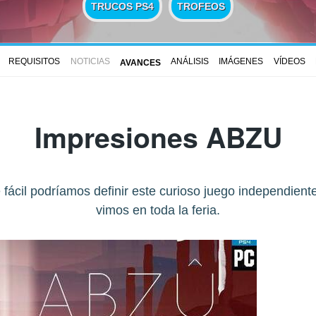
TRUCOS PS4
TROFEOS
REQUISITOS
NOTICIAS
ANÁLISIS
IMÁGENES
VÍDEOS
AVANCES
Impresiones ABZU
e fácil podríamos definir este curioso juego independien
vimos en toda la feria.