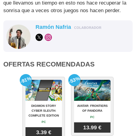
que llevamos un tiempo en esto nos hace recuperar la
sonrisa que a veces otros juegos nos hacen perder.
Ramón Nafria
COLABORADOR
OFERTAS RECOMENDADAS
-91%
-53%
DIGIMON STORY
AVATAR: FRONTIERS
CYBER SLEUTH:
OF PANDORA
COMPLETE EDITION
PC
PC
13.99 €
3.39 €