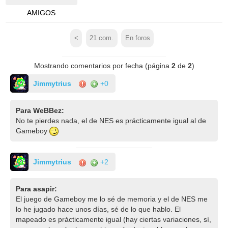
AMIGOS
<
21
com.
En foros
Mostrando comentarios por fecha (página
2
de
2
)
Jimmytrius
+0
Para WeBBez:
No te pierdes nada, el de NES es prácticamente igual al de
Gameboy
Jimmytrius
+2
Para asapir:
El juego de Gameboy me lo sé de memoria y el de NES me
lo he jugado hace unos días, sé de lo que hablo. El
mapeado es prácticamente igual (hay ciertas variaciones, sí,