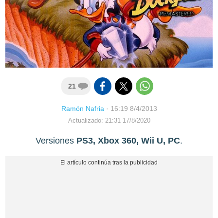
21
Ramón Nafria
·
16:19 8/4/2013
Actualizado: 21:31 17/8/2020
Versiones
PS3, Xbox 360, Wii U, PC
.