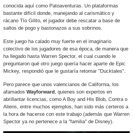
conocida aquí como Patoaventuras. Un plataformas
bastante difícil donde, manejando al carismático y
rácano Tío Gilito, el jugador debe rescatar a base de
saltos de pogo y bastonazos a sus sobrinos.
Este juego ha calado muy fuerte en el imaginario
colectivo de los jugadores de esa época, de manera que
ha llegado hasta Warren Spector, el cual cuando le
preguntaron qué otro juego quería hacer aparte de Epic
Mickey, respondió que le gustaría retomar "Ducktales".
Pero parece que unos valencianos de California, los
afamados
Wayforward
, quienes son expertos en
abrillantar licencias, como A Boy and His Blob, Contra o
Aliens, entre muchos ejemplos, han sido más certeros a
la hora de hacerse con este trabajo (además que Warren
Spector ya no pertenece a la "familia" de Disney).