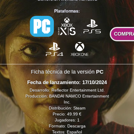
Plataformas:
COMPR
Ficha técnica de la versión
PC
Fecha de lanzamiento: 17/10/2024
Desarrollo: Reflector Entertainment Ltd.
Producción: BANDAI NAMCO Entertainment
Inc.
Distribución: Steam
Precio: 49.99 €
Jugadores: 1
Formato: Descarga
Textos: Español