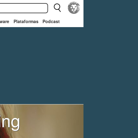
ware
Plataformas
Podcast
ing