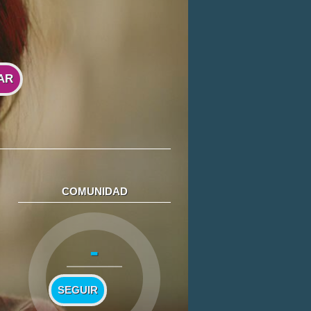
AR
COMUNIDAD
-
SEGUIR