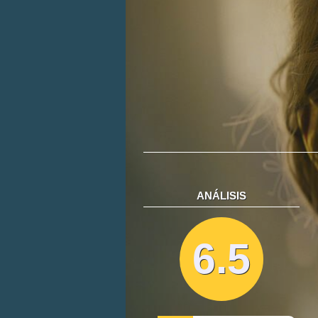
ANÁLISIS
6.5