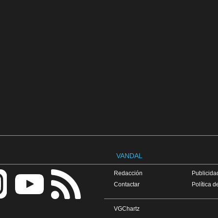
VANDAL
Redacción
Publicidad
Contactar
Política d
VGChartz