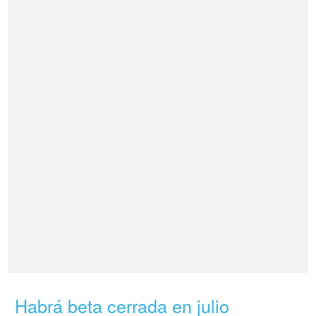
Habrá beta cerrada en julio