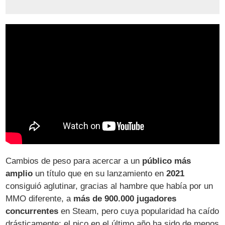
Cambios de peso para acercar a un
público más
amplio
un título que en su lanzamiento en
2021
consiguió aglutinar, gracias al hambre que había por un
MMO diferente, a
más de 900.000 jugadores
concurrentes
en Steam, pero cuya popularidad ha caído
drásticamente: el pico en el último año ha sido de menos