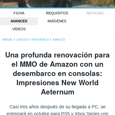
FICHA
REQUISITOS
NOTICIAS
AVANCES
IMÁGENES
VÍDEOS
VANDAL
JUEGOS
NEW WORLD
AVANCES
Una profunda renovación para
el MMO de Amazon con un
desembarco en consolas:
Impresiones New World
Aeternum
Casi tres años después de su llegada a PC, se
estrenará en octubre para PS5 y Xbox Series con