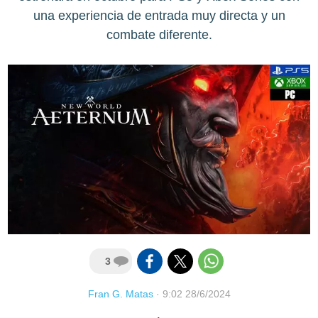
una experiencia de entrada muy directa y un
combate diferente.
3
Fran G. Matas
·
9:02 28/6/2024