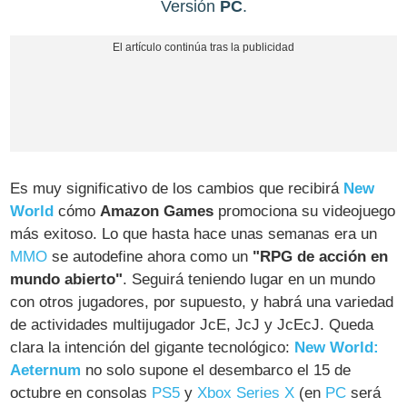
Versión
PC
.
Es muy significativo de los cambios que recibirá
New
World
cómo
Amazon Games
promociona su videojuego
más exitoso. Lo que hasta hace unas semanas era un
MMO
se autodefine ahora como un
"RPG de acción en
mundo abierto"
. Seguirá teniendo lugar en un mundo
con otros jugadores, por supuesto, y habrá una variedad
de actividades multijugador JcE, JcJ y JcEcJ. Queda
clara la intención del gigante tecnológico:
New World:
Aeternum
no solo supone el desembarco el 15 de
octubre en consolas
PS5
y
Xbox Series X
(en
PC
será