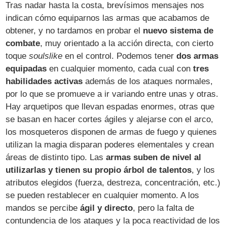
Tras nadar hasta la costa, brevísimos mensajes nos
indican cómo equiparnos las armas que acabamos de
obtener, y no tardamos en probar el
nuevo sistema de
combate
, muy orientado a la acción directa, con cierto
toque
soulslike
en el control. Podemos tener
dos armas
equipadas
en cualquier momento, cada cual con
tres
habilidades activas
además de los ataques normales,
por lo que se promueve a ir variando entre unas y otras.
Hay arquetipos que llevan espadas enormes, otras que
se basan en hacer cortes ágiles y alejarse con el arco,
los mosqueteros disponen de armas de fuego y quienes
utilizan la magia disparan poderes elementales y crean
áreas de distinto tipo. Las
armas suben de nivel al
utilizarlas y tienen su propio árbol de talentos
, y los
atributos elegidos (fuerza, destreza, concentración, etc.)
se pueden restablecer en cualquier momento. A los
mandos se percibe
ágil y directo
, pero la falta de
contundencia de los ataques y la poca reactividad de los