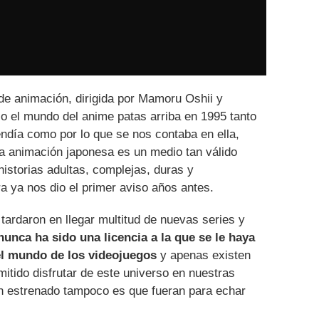
de animación, dirigida por Mamoru Oshii y
o el mundo del anime patas arriba en 1995 tanto
endía como por lo que se nos contaba en ella,
la animación japonesa es un medio tan válido
historias adultas, complejas, duras y
ra ya nos dio el primer aviso años antes.
tardaron en llegar multitud de nuevas series y
nunca ha sido una licencia a la que se le haya
l mundo de los videojuegos
y apenas existen
tido disfrutar de este universo en nuestras
n estrenado tampoco es que fueran para echar