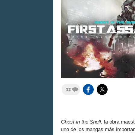
12
Ghost in the Shell
, la obra maes
uno de los mangas más importante