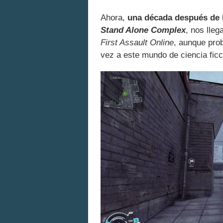
Ahora,
una década después de l
Stand Alone Complex
, nos lle
First Assault Online
, aunque pro
vez a este mundo de ciencia fic