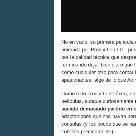
No en vano, su primera película 
animada por Production I.G., pus
por la calidad técnica que despr
terminando dejar bien claro que 
como cualquier otro para contar 
apasionantes, algo de lo que Aki
Como todo producto de éxito, no 
películas, aunque curiosamente
sacado demasiado partido en e
adaptaciones que nos hayan permi
consolas (y los pocos que se ha
cohetes precisamente).