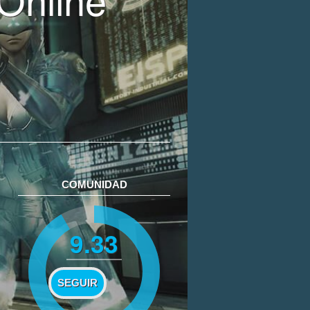
COMUNIDAD
9.33
SEGUIR