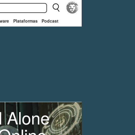
ware
Plataformas
Podcast
d Alone
 Online