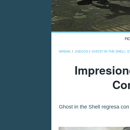
FI
VANDAL
JUEGOS
GHOST IN THE SHELL: S
Impresion
Com
Ghost in the Shell regresa co