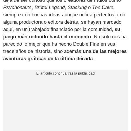
deja de ser curioso que los creadores de títulos como
Psychonauts
,
Brütal Legend
,
Stacking
o
The Cave
,
siempre con buenas ideas aunque nunca perfectos, con
alguna productora o editora detrás, se hayan marcado
aquí, en un trabajado financiado por la comunidad,
su
juego más redondo hasta el momento
. No solo nos ha
parecido lo mejor que ha hecho Double Fine en sus
trece años de historia, sino además
una de las mejores
aventuras gráficas de la última década
.