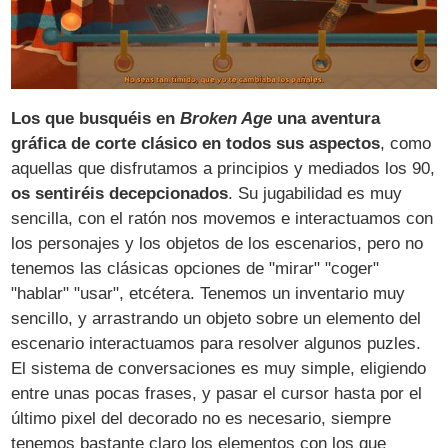
Los que busquéis en
Broken Age
una aventura
gráfica de corte clásico en todos sus aspectos
, como
aquellas que disfrutamos a principios y mediados los 90,
os sentiréis decepcionados
. Su jugabilidad es muy
sencilla, con el ratón nos movemos e interactuamos con
los personajes y los objetos de los escenarios, pero no
tenemos las clásicas opciones de "mirar" "coger"
"hablar" "usar", etcétera. Tenemos un inventario muy
sencillo, y arrastrando un objeto sobre un elemento del
escenario interactuamos para resolver algunos puzles.
El sistema de conversaciones es muy simple, eligiendo
entre unas pocas frases, y pasar el cursor hasta por el
último pixel del decorado no es necesario, siempre
tenemos bastante claro los elementos con los que