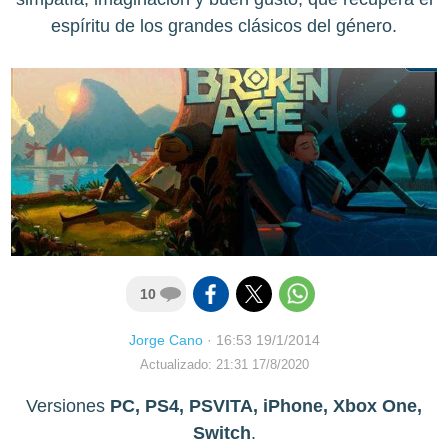
espíritu de los grandes clásicos del género.
10
Jorge Cano
·
16:53 19/1/2014
Actualizado: 21:31 17/8/2020
Versiones
PC, PS4, PSVITA, iPhone, Xbox One,
Switch
.