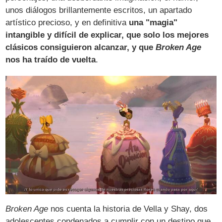
unos diálogos brillantemente escritos, un apartado
artístico precioso, y en definitiva
una "magia"
intangible y difícil de explicar, que solo los mejores
clásicos consiguieron alcanzar, y que
Broken Age
nos ha traído de vuelta
.
Broken Age
nos cuenta la historia de Vella y Shay, dos
adolescentes condenados a cumplir con un destino que