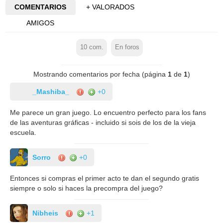
COMENTARIOS
+ VALORADOS
AMIGOS
10
com.
En foros
Mostrando comentarios por fecha (página
1
de
1
)
_Mashiba_
+0
Me parece un gran juego. Lo encuentro perfecto para los fans
de las aventuras gráficas - incluido si sois de los de la vieja
escuela.
Sorro
+0
Entonces si compras el primer acto te dan el segundo gratis
siempre o solo si haces la precompra del juego?
Nibheis
+1