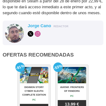
disponible en Steam a partir del 28 de enero por 22,99 €,
lo que te dará acceso inmediato a este primer acto, y al
segundo cuando esté disponible dentro de unos meses.
Jorge Cano
REDACTOR
OFERTAS RECOMENDADAS
-91%
-53%
DIGIMON STORY
AVATAR: FRONTIERS
CYBER SLEUTH:
OF PANDORA
COMPLETE EDITION
PC
PC
13.99 €