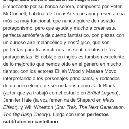
Empezando por su banda sonora, compuesta por Peter
McConnell, habitual de LucasArts que aquí presenta una
música muy funcional, que nunca quiere demasiado
protagonismo, pero que ayuda y mucho a crear esta
perfecta atmósfera de cuento fantástico, con piezas con
un curioso aire melancólico y nostálgico, que son
perfectas para transmitirnos los sentimientos de los
protagonistas. El doblaje en inglés es también excelente,
de lo mejorcito que hemos oído en el género en mucho
tiempo, con los actores Elijah Wood y Masasa Moyo
interpretando a los personajes principales, y rodeados
de un buen elenco de secundarios como Jack Black
(actor que ya trabajó con el estudio en
Brütal Legend
),
Jennifer Hale (la voz femenina de Shepard en
Mass
Effect
), y Will Wheaton (
Star Trek: The Next Generation
,
The Big Bang Theory
). Llega con unos
perfectos
subtítulos en castellano
.