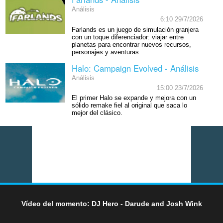
Análisis
6:10 29/7/2026
Farlands es un juego de simulación granjera
con un toque diferenciador: viajar entre
planetas para encontrar nuevos recursos,
personajes y aventuras.
Halo: Campaign Evolved - Análisis
Análisis
15:00 23/7/2026
El primer Halo se expande y mejora con un
sólido remake fiel al original que saca lo
mejor del clásico.
Vídeo del momento: DJ Hero - Darude and Josh Wink