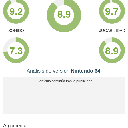
9.2
9.7
8.9
SONIDO
JUGABILIDAD
7.3
8.9
Análisis de versión
Nintendo 64
.
Argumento: