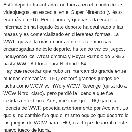
Esté deporte ha entrado con fuerza en el mundo de los
videojuegos, en especial en el Super Nintendo (y ésto
era más en EU). Pero ahora, y gracias a la era de la
información ha llegado éste deporte ha cautivado a las
masas y es comercializado en diferentes formas. La
WWF, quizas la más importante de las empresas
encarcagadas de éste deporte, ha tenido varios juegos,
incluyendo los Wrestlemania y Royal Rumble de SNES
hasta WWF Attitude para Nintendo 64.
Hay que recordar que hubo un intercambio grande entre
muchas compañías. THQ elaboró grandes juegos de
lucha como WCW vs nWo y WCW Revenge (quitando a
WCW Nitro, claro), pero perdió la licencia que fue
cedida a Electronic Arts, mientras que THQ ganó la
licencia de WWF, poseída anteriormente por Acclaim. Lo
que si no cambio fue que el mismo equipo que desarrollo
los juegos de WCW para THQ, es el que desarrolla éste
nuevo juego de lucha.