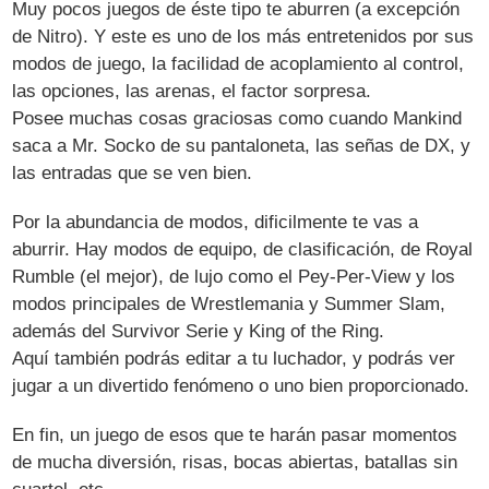
Muy pocos juegos de éste tipo te aburren (a excepción
de Nitro). Y este es uno de los más entretenidos por sus
modos de juego, la facilidad de acoplamiento al control,
las opciones, las arenas, el factor sorpresa.
Posee muchas cosas graciosas como cuando Mankind
saca a Mr. Socko de su pantaloneta, las señas de DX, y
las entradas que se ven bien.
Por la abundancia de modos, dificilmente te vas a
aburrir. Hay modos de equipo, de clasificación, de Royal
Rumble (el mejor), de lujo como el Pey-Per-View y los
modos principales de Wrestlemania y Summer Slam,
además del Survivor Serie y King of the Ring.
Aquí también podrás editar a tu luchador, y podrás ver
jugar a un divertido fenómeno o uno bien proporcionado.
En fin, un juego de esos que te harán pasar momentos
de mucha diversión, risas, bocas abiertas, batallas sin