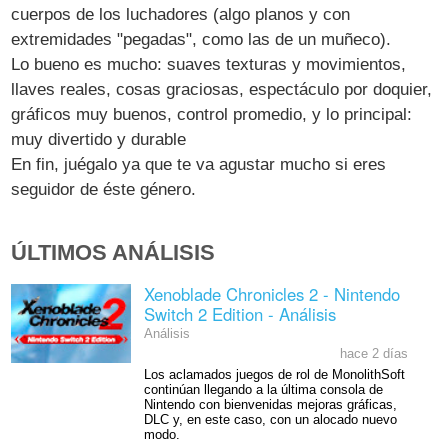
cuerpos de los luchadores (algo planos y con
extremidades "pegadas", como las de un muñeco).
Lo bueno es mucho: suaves texturas y movimientos,
llaves reales, cosas graciosas, espectáculo por doquier,
gráficos muy buenos, control promedio, y lo principal:
muy divertido y durable
En fin, juégalo ya que te va agustar mucho si eres
seguidor de éste género.
ÚLTIMOS ANÁLISIS
Xenoblade Chronicles 2 - Nintendo
Switch 2 Edition - Análisis
Análisis
hace 2 días
Los aclamados juegos de rol de MonolithSoft
continúan llegando a la última consola de
Nintendo con bienvenidas mejoras gráficas,
DLC y, en este caso, con un alocado nuevo
modo.