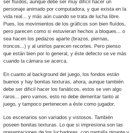
ser fluídos, aunque debe ser muy dificil hacer un
personaje animado por computadora, y que exista en la
vida real... y más aún cuando se trata de lucha libre.
Pues, los movimientos de los gráficos son bien fluídos,
pero parecen como si estuvieran hechos a bloques... o
sea hacen los pedazos aparte (brazos, piernas,
troncos...) y al unirlos parecen recortes. Pero pienso
que están bien por lo general, y éste defecto se ve más
cuando la cámara se acerca.
En cuanto al background del juego, los fondos están
buenos y hay bonitas texturas, ahora, aunque también
debe ser dificil hacer los fanáticos, estos se ven algo
raros... pero vamos, esto no debe demeritar tanto al
juego, y tampoco pertenecen a éste como jugador.
Los escenarios son variados y vistosos. También
poseen bonitas texturas. Lo que si impresiona son las
presentaciones de los luchadores, con pantalla gigante y