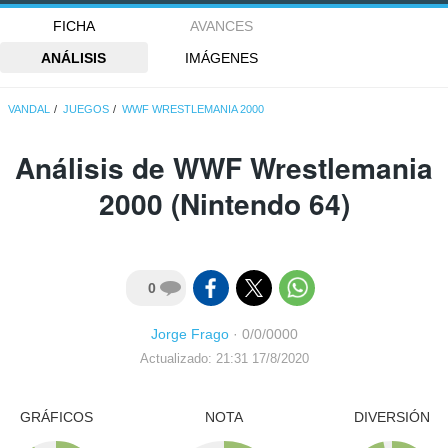
FICHA
AVANCES
ANÁLISIS
IMÁGENES
VANDAL
JUEGOS
WWF WRESTLEMANIA 2000
Análisis de
WWF Wrestlemania
2000
(Nintendo 64)
0
Jorge Frago
·
0/0/0000
Actualizado: 21:31 17/8/2020
GRÁFICOS
NOTA
DIVERSIÓN