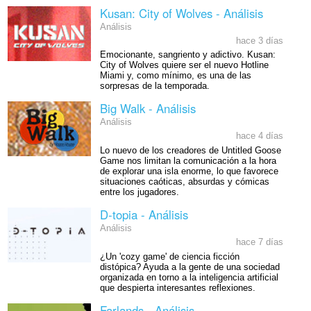
Kusan: City of Wolves - Análisis
Análisis
hace 3 días
Emocionante, sangriento y adictivo. Kusan:
City of Wolves quiere ser el nuevo Hotline
Miami y, como mínimo, es una de las
sorpresas de la temporada.
Big Walk - Análisis
Análisis
hace 4 días
Lo nuevo de los creadores de Untitled Goose
Game nos limitan la comunicación a la hora
de explorar una isla enorme, lo que favorece
situaciones caóticas, absurdas y cómicas
entre los jugadores.
D-topia - Análisis
Análisis
hace 7 días
¿Un 'cozy game' de ciencia ficción
distópica? Ayuda a la gente de una sociedad
organizada en torno a la inteligencia artificial
que despierta interesantes reflexiones.
Farlands - Análisis