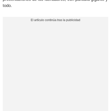
todo.