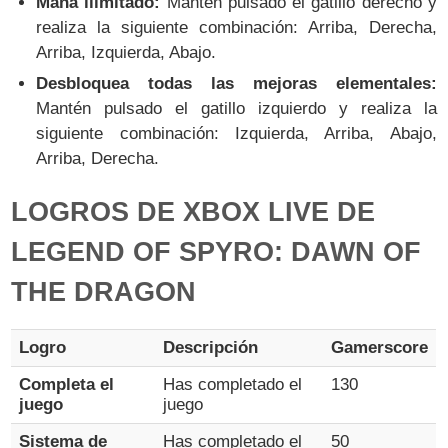
Maná ilimitado:
Mantén pulsado el gatillo derecho y
realiza la siguiente combinación: Arriba, Derecha,
Arriba, Izquierda, Abajo.
Desbloquea todas las mejoras elementales:
Mantén pulsado el gatillo izquierdo y realiza la
siguiente combinación: Izquierda, Arriba, Abajo,
Arriba, Derecha.
LOGROS DE XBOX LIVE DE
LEGEND OF SPYRO: DAWN OF
THE DRAGON
Logro
Descripción
Gamerscore
Completa el
Has completado el
130
juego
juego
Sistema de
Has completado el
50