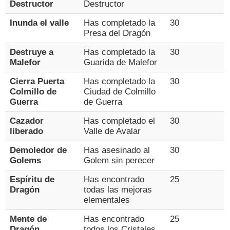
Destructor
Destructor
Inunda el valle
Has completado la
30
Presa del Dragón
Destruye a
Has completado la
30
Malefor
Guarida de Malefor
Cierra Puerta
Has completado la
30
Colmillo de
Ciudad de Colmillo
Guerra
de Guerra
Cazador
Has completado el
30
liberado
Valle de Avalar
Demoledor de
Has asesinado al
30
Golems
Golem sin perecer
Espíritu de
Has encontrado
25
Dragón
todas las mejoras
elementales
Mente de
Has encontrado
25
Dragón
todos los Cristales