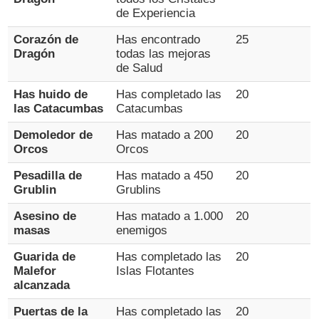
de Experiencia
Corazón de
Has encontrado
25
Dragón
todas las mejoras
de Salud
Has huido de
Has completado las
20
las Catacumbas
Catacumbas
Demoledor de
Has matado a 200
20
Orcos
Orcos
Pesadilla de
Has matado a 450
20
Grublin
Grublins
Asesino de
Has matado a 1.000
20
masas
enemigos
Guarida de
Has completado las
20
Malefor
Islas Flotantes
alcanzada
Puertas de la
Has completado las
20