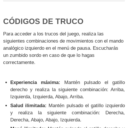
CÓDIGOS DE TRUCO
Para acceder a los trucos del juego, realiza las
siguientes combinaciones de movimientos con el mando
analógico izquierdo en el menú de pausa. Escucharás
un zumbido sordo en caso de que lo hagas
correctamente.
Experiencia máxima:
Mantén pulsado el gatillo
derecho y realiza la siguiente combinación: Arriba,
Izquierda, Izquierda, Abajo, Arriba.
Salud ilimitada:
Mantén pulsado el gatillo izquierdo
y realiza la siguiente combinación: Derecha,
Derecha, Abajo, Abajo, Izquierda.