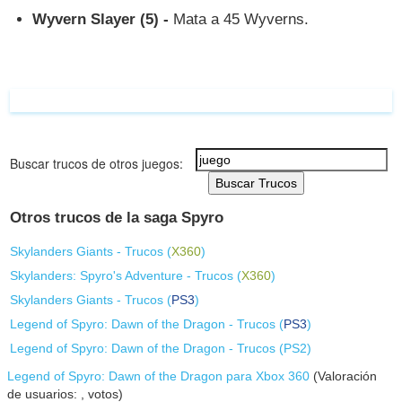
Wyvern Slayer (5) -
Mata a 45 Wyverns.
Buscar trucos de otros juegos:
Buscar Trucos
Otros trucos de la saga Spyro
Skylanders Giants - Trucos (
X360
)
Skylanders: Spyro's Adventure - Trucos (
X360
)
Skylanders Giants - Trucos (
PS3
)
Legend of Spyro: Dawn of the Dragon - Trucos (
PS3
)
Legend of Spyro: Dawn of the Dragon - Trucos (
PS2
)
Legend of Spyro: Dawn of the Dragon para Xbox 360
(Valoración
de usuarios:
,
votos)