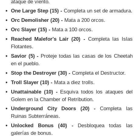
ataque de viento.
One Large Step (15) -
Completa un set de armadura.
Orc Demolisher (20) -
Mata a 200 orcos.
Orc Slayer (15) -
Mata a 100 orcos.
Reached Malefor's Lair (20) -
Completa las Islas
Flotantes.
Savior (5) -
Proteje todas las casas de los Cheetah
en el pueblo.
Stop the Destroyer (30) -
Completa el Destructor.
Troll Slayer (10) -
Mata a diez trolls.
Unattainable (10) -
Esquiva todos los ataques del
Golem en la Chamber of Retribution.
Underground City Doors (20) -
Completa las
Ruinas Subterráneas.
Unlocked Bonus (40) -
Desbloquea todas las
galerías de bonus.