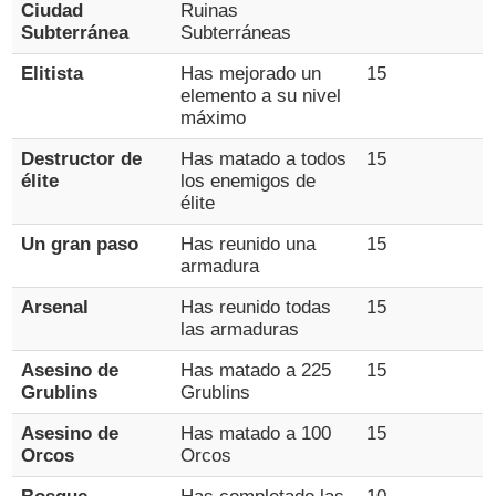
Ciudad
Ruinas
Subterránea
Subterráneas
Elitista
Has mejorado un
15
elemento a su nivel
máximo
Destructor de
Has matado a todos
15
élite
los enemigos de
élite
Un gran paso
Has reunido una
15
armadura
Arsenal
Has reunido todas
15
las armaduras
Asesino de
Has matado a 225
15
Grublins
Grublins
Asesino de
Has matado a 100
15
Orcos
Orcos