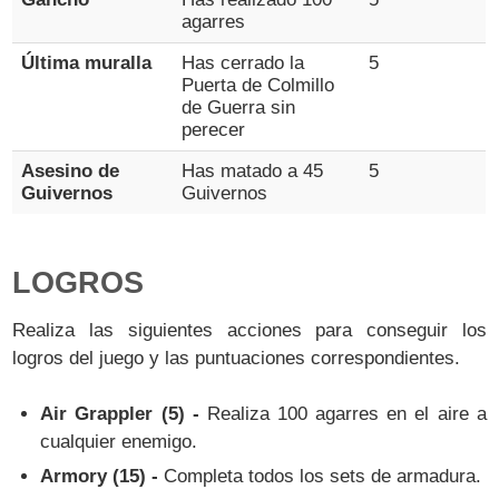
agarres
Última muralla
Has cerrado la
5
Puerta de Colmillo
de Guerra sin
perecer
Asesino de
Has matado a 45
5
Guivernos
Guivernos
LOGROS
Realiza las siguientes acciones para conseguir los
logros del juego y las puntuaciones correspondientes.
Air Grappler (5) -
Realiza 100 agarres en el aire a
cualquier enemigo.
Armory (15) -
Completa todos los sets de armadura.