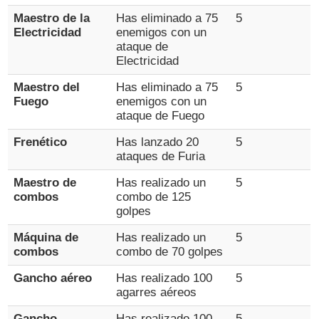
Maestro de la
Has eliminado a 75
5
Electricidad
enemigos con un
ataque de
Electricidad
Maestro del
Has eliminado a 75
5
Fuego
enemigos con un
ataque de Fuego
Frenético
Has lanzado 20
5
ataques de Furia
Maestro de
Has realizado un
5
combos
combo de 125
golpes
Máquina de
Has realizado un
5
combos
combo de 70 golpes
Gancho aéreo
Has realizado 100
5
agarres aéreos
Gancho
Has realizado 100
5