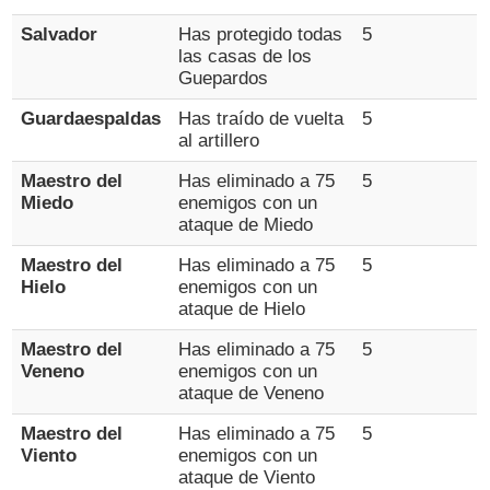
Salvador
Has protegido todas
5
las casas de los
Guepardos
Guardaespaldas
Has traído de vuelta
5
al artillero
Maestro del
Has eliminado a 75
5
Miedo
enemigos con un
ataque de Miedo
Maestro del
Has eliminado a 75
5
Hielo
enemigos con un
ataque de Hielo
Maestro del
Has eliminado a 75
5
Veneno
enemigos con un
ataque de Veneno
Maestro del
Has eliminado a 75
5
Viento
enemigos con un
ataque de Viento