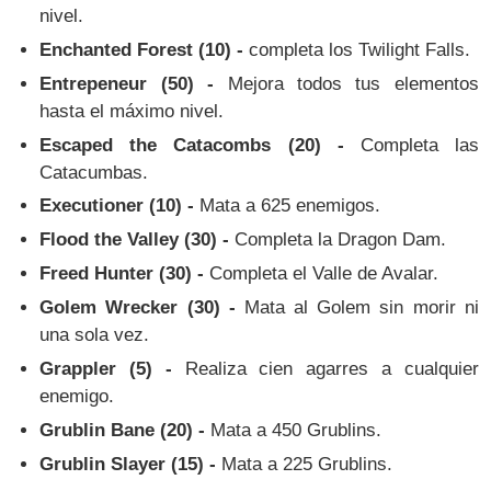
nivel.
Enchanted Forest (10) -
completa los Twilight Falls.
Entrepeneur (50) -
Mejora todos tus elementos
hasta el máximo nivel.
Escaped the Catacombs (20) -
Completa las
Catacumbas.
Executioner (10) -
Mata a 625 enemigos.
Flood the Valley (30) -
Completa la Dragon Dam.
Freed Hunter (30) -
Completa el Valle de Avalar.
Golem Wrecker (30) -
Mata al Golem sin morir ni
una sola vez.
Grappler (5) -
Realiza cien agarres a cualquier
enemigo.
Grublin Bane (20) -
Mata a 450 Grublins.
Grublin Slayer (15) -
Mata a 225 Grublins.