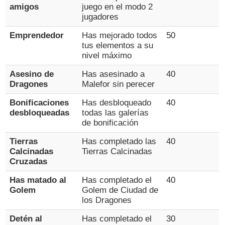
amigos
juego en el modo 2
jugadores
Emprendedor
Has mejorado todos
50
tus elementos a su
nivel máximo
Asesino de
Has asesinado a
40
Dragones
Malefor sin perecer
Bonificaciones
Has desbloqueado
40
desbloqueadas
todas las galerías
de bonificación
Tierras
Has completado las
40
Calcinadas
Tierras Calcinadas
Cruzadas
Has matado al
Has completado el
40
Golem
Golem de Ciudad de
los Dragones
Detén al
Has completado el
30