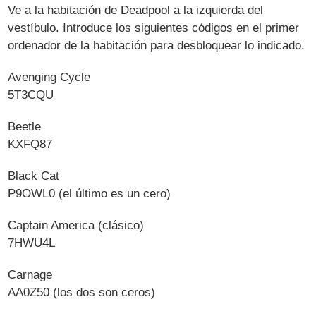
Ve a la habitación de Deadpool a la izquierda del
vestíbulo. Introduce los siguientes códigos en el primer
ordenador de la habitación para desbloquear lo indicado.
Avenging Cycle
5T3CQU
Beetle
KXFQ87
Black Cat
P9OWL0 (el último es un cero)
Captain America (clásico)
7HWU4L
Carnage
AA0Z50 (los dos son ceros)