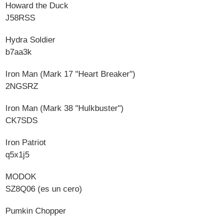
Howard the Duck
J58RSS
Hydra Soldier
b7aa3k
Iron Man (Mark 17 "Heart Breaker")
2NGSRZ
Iron Man (Mark 38 "Hulkbuster")
CK7SDS
Iron Patriot
q5x1j5
MODOK
SZ8Q06 (es un cero)
Pumkin Chopper