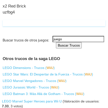
x2 Red Brick
uzfbg4
Buscar trucos de otros juegos:
Buscar Trucos
Otros trucos de la saga LEGO
LEGO Dimensions - Trucos (
WiiU
)
LEGO Star Wars: El Despertar de la Fuerza - Trucos (
WiiU
)
LEGO Marvel Vengadores - Trucos (
WiiU
)
LEGO Jurassic World - Trucos (
WiiU
)
LEGO Batman 3: Más Allá de Gotham - Trucos (
WiiU
)
LEGO Marvel Super Heroes para Wii U
(Valoración de usuarios:
7.33
,
3
votos)