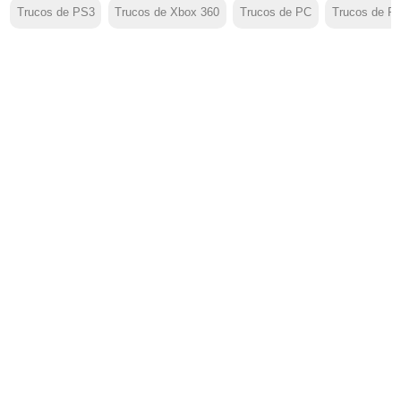
Trucos de PS3
Trucos de Xbox 360
Trucos de PC
Trucos de P