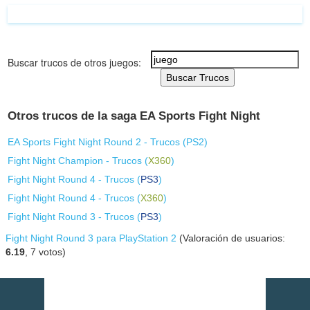
Buscar trucos de otros juegos:
Buscar Trucos
Otros trucos de la saga EA Sports Fight Night
EA Sports Fight Night Round 2 - Trucos (
PS2
)
Fight Night Champion - Trucos (
X360
)
Fight Night Round 4 - Trucos (
PS3
)
Fight Night Round 4 - Trucos (
X360
)
Fight Night Round 3 - Trucos (
PS3
)
Fight Night Round 3 para PlayStation 2
(Valoración de usuarios:
6.19
,
7
votos)