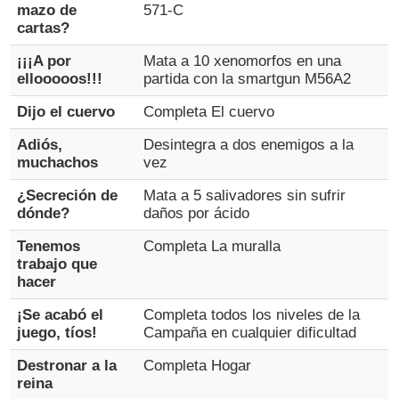
mazo de
571-C
cartas?
¡¡¡A por
Mata a 10 xenomorfos en una
ellooooos!!!
partida con la smartgun M56A2
Dijo el cuervo
Completa El cuervo
Adiós,
Desintegra a dos enemigos a la
muchachos
vez
¿Secreción de
Mata a 5 salivadores sin sufrir
dónde?
daños por ácido
Tenemos
Completa La muralla
trabajo que
hacer
¡Se acabó el
Completa todos los niveles de la
juego, tíos!
Campaña en cualquier dificultad
Destronar a la
Completa Hogar
reina