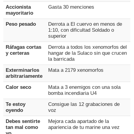
Accionista
Gasta 30 menciones
mayoritario
Peso pesado
Derrota a El cuervo en menos de
1:10, con dificultad Soldado o
superior
Ráfagas cortas
Derrota a todos los xenomorfos del
y certeras
hangar de la Sulaco sin que crucen
la barricada
Exterminarlos
Mata a 2179 xenomorfos
arbitrariamente
Calor seco
Mata a 3 enemigos con una sola
bomba incendiaria U4
Te estoy
Consigue las 12 grabaciones de
oyendo
voz
Debes sentirte
Mejora cada apartado de la
tan mal como
apariencia de tu marine una vez
yo