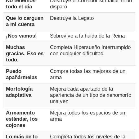
No tenemos
Destruye el corredor sin fallar ni un
todo el día
disparo
Que lo carguen
Destruye la Legato
a mi cuenta
¡Nos vamos!
Sobrevive a la huida de la Reina
Muchas
Completa Hipersueño Interrumpido
gracias. Eso es
con cualquier dificultad
todo.
Puedo
Compra todas las mejoras de un
apañármelas
arma
Morfología
Mejora cada apartado de la
adaptativa
apariencia de un tipo de xenomorfo
una vez
Armamento
Mejora todos los espacios de un
estándar, los
arma
cojones
Lo más de lo
Completa todos los niveles de la