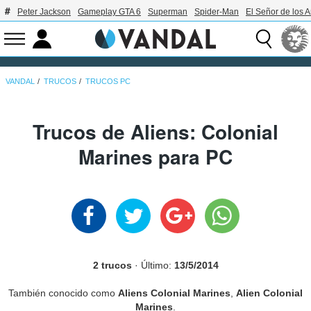
Peter Jackson
Gameplay GTA 6
Superman
Spider-Man
El Señor de los A
VANDAL
TRUCOS
TRUCOS PC
Trucos de Aliens: Colonial
Marines para PC
2 trucos
· Último:
13/5/2014
También conocido como
Aliens Colonial Marines
,
Alien Colonial
Marines
.