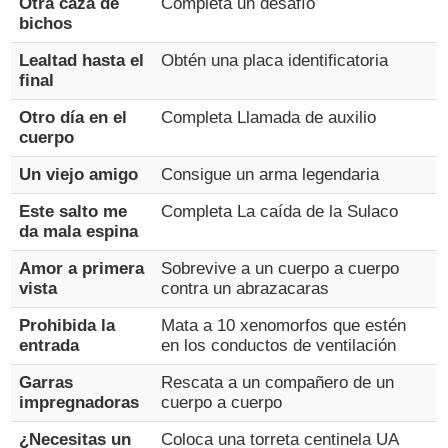
Otra caza de
Completa un desafío
bichos
Lealtad hasta el
Obtén una placa identificatoria
final
Otro día en el
Completa Llamada de auxilio
cuerpo
Un viejo amigo
Consigue un arma legendaria
Este salto me
Completa La caída de la Sulaco
da mala espina
Amor a primera
Sobrevive a un cuerpo a cuerpo
vista
contra un abrazacaras
Prohibida la
Mata a 10 xenomorfos que estén
entrada
en los conductos de ventilación
Garras
Rescata a un compañero de un
impregnadoras
cuerpo a cuerpo
¿Necesitas un
Coloca una torreta centinela UA