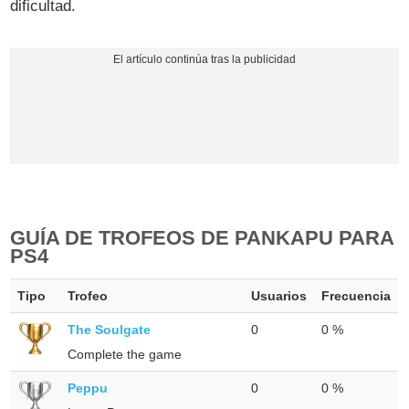
dificultad.
GUÍA DE TROFEOS DE PANKAPU PARA
PS4
Tipo
Trofeo
Usuarios
Frecuencia
The Soulgate
0
0 %
Complete the game
Peppu
0
0 %