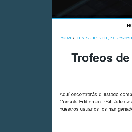
FI
VANDAL
JUEGOS
INVISIBLE, INC. CONSOL
Trofeos de 
Aquí encontrarás el listado compl
Console Edition en PS4. Además 
nuestros usuarios los han ganado