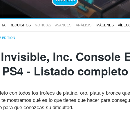
CHA
REQUISITOS
NOTICIAS
AVANCES
ANÁLISIS
IMÁGENES
VÍDEO
E EDITION
Invisible, Inc. Console 
PS4 - Listado completo
eto con todos los trofeos de platino, oro, plata y bronce que 
te mostramos qué es lo que tienes que hacer para consegui
 para que conozcas su dificultad.