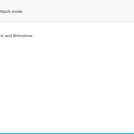
Attack mode.
st and Brimstone.