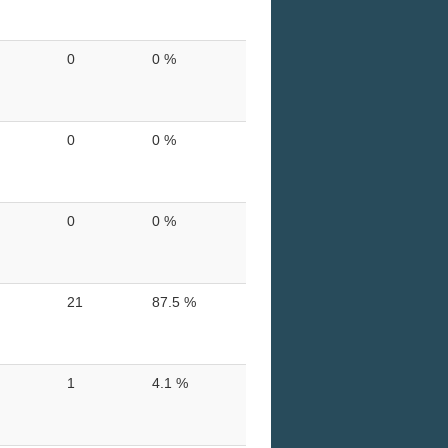
0
0 %
0
0 %
0
0 %
21
87.5 %
1
4.1 %