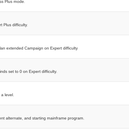
ess Plus mode.
Plus difficulty.
lan extended Campaign on Expert difficulty
ds set to 0 on Expert difficulty.
 a level.
nt alternate, and starting mainframe program.