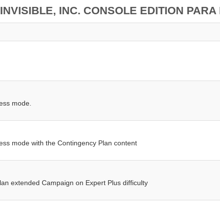
INVISIBLE, INC. CONSOLE EDITION PARA
d
less mode.
less mode with the Contingency Plan content
lan extended Campaign on Expert Plus difficulty