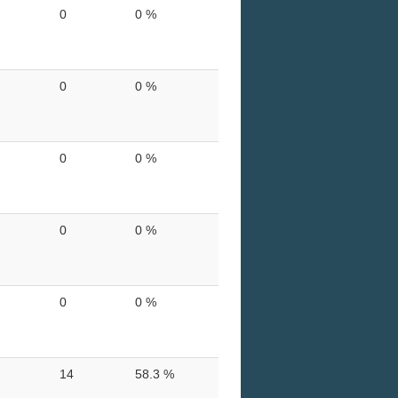
0
0 %
0
0 %
0
0 %
0
0 %
0
0 %
14
58.3 %