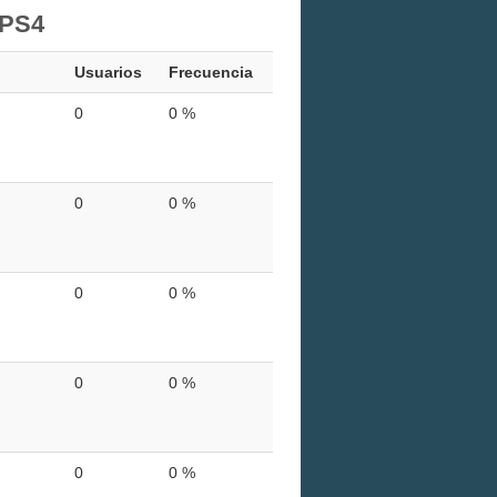
 PS4
Usuarios
Frecuencia
0
0 %
0
0 %
0
0 %
0
0 %
0
0 %