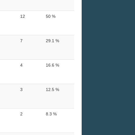
12
50 %
7
29.1 %
4
16.6 %
3
12.5 %
2
8.3 %