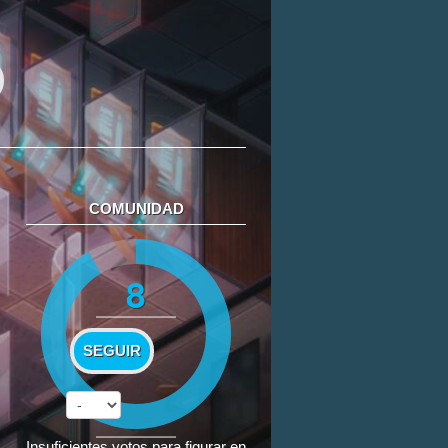
COMUNIDAD
8
SEGUIR
Insuficientes votos para figurar en