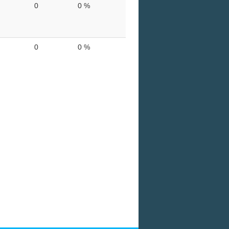
0
0 %
0
0 %