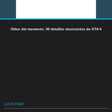
Vídeo del momento: 30 detalles alucinantes de GTA 4
LO ÚLTIMO