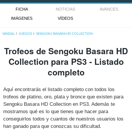
FICHA
NOTICIAS
AVANCES
IMÁGENES
VÍDEOS
VANDAL
JUEGOS
SENGOKU BASARA HD COLLECTION
Trofeos de Sengoku Basara HD
Collection para PS3 - Listado
completo
Aquí encontrarás el listado completo con todos los
trofeos de platino, oro, plata y bronce que existen para
Sengoku Basara HD Collection en PS3. Además te
mostramos qué es lo que tienes que hacer para
conseguirlos todos y cuantos de nuestros usuarios los
han ganado para que conozcas su dificultad.