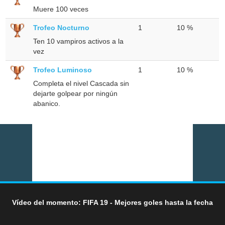
Muere 100 veces
Trofeo Nocturno
1
10 %
Ten 10 vampiros activos a la
vez
Trofeo Luminoso
1
10 %
Completa el nivel Cascada sin
dejarte golpear por ningún
abanico.
Vídeo del momento: FIFA 19 - Mejores goles hasta la fecha