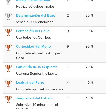
Realiza 50 golpes finales
Determinación del Buey
2
20 %
Vence a 5000 enemigos
Perfección del Gallo
9
90 %
Usa todos los Combos
Curiosidad del Mono
9
90 %
Completa el nivel La Antigua
Casa
Sabiduría de la Serpiente
7
70 %
Usa una Bomba inteligente
Lealtad del Perro
4
40 %
Completa un nivel cooperativo
Terquedad del Caballo
4
40 %
Sobrevive 10 minutos en el