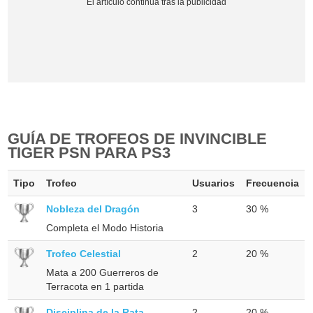
GUÍA DE TROFEOS DE INVINCIBLE
TIGER PSN PARA PS3
Tipo
Trofeo
Usuarios
Frecuencia
Nobleza del Dragón
3
30 %
Completa el Modo Historia
Trofeo Celestial
2
20 %
Mata a 200 Guerreros de
Terracota en 1 partida
Disciplina de la Rata
2
20 %