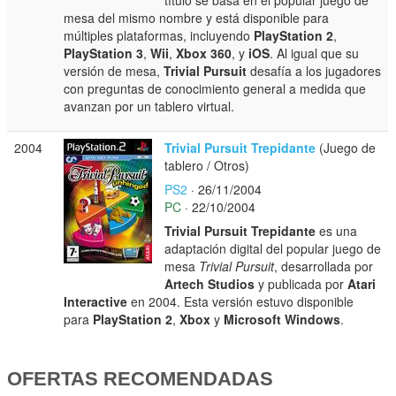
mesa del mismo nombre y está disponible para
múltiples plataformas, incluyendo
PlayStation 2
,
PlayStation 3
,
Wii
,
Xbox 360
, y
iOS
. Al igual que su
versión de mesa,
Trivial Pursuit
desafía a los jugadores
con preguntas de conocimiento general a medida que
avanzan por un tablero virtual.
2004
Trivial Pursuit Trepidante
(Juego de
tablero / Otros)
PS2
· 26/11/2004
PC
· 22/10/2004
Trivial Pursuit Trepidante
es una
adaptación digital del popular juego de
mesa
Trivial Pursuit
, desarrollada por
Artech Studios
y publicada por
Atari
Interactive
en 2004. Esta versión estuvo disponible
para
PlayStation 2
,
Xbox
y
Microsoft Windows
.
OFERTAS RECOMENDADAS