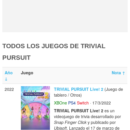
TODOS LOS JUEGOS DE TRIVIAL
PURSUIT
Año
Juego
Nota
↑
↓
2022
TRIVIAL PURSUIT Live! 2
(Juego de
tablero / Otros)
XBOne
PS4
Switch
· 17/3/2022
TRIVIAL PURSUIT Live! 2
es un
videojuego de trivia desarrollado por
Snap Finger Click
y publicado por
Ubisoft
. Lanzado el 17 de marzo de