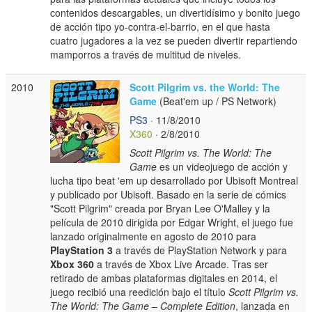
contenidos descargables, un divertidísimo y bonito juego
de acción tipo yo-contra-el-barrio, en el que hasta
cuatro jugadores a la vez se pueden divertir repartiendo
mamporros a través de multitud de niveles.
2010
Scott Pilgrim vs. the World: The
Game
(Beat'em up / PS Network)
PS3
· 11/8/2010
X360
· 2/8/2010
Scott Pilgrim vs. The World: The
Game
es un videojuego de acción y
lucha tipo beat 'em up desarrollado por Ubisoft Montreal
y publicado por Ubisoft. Basado en la serie de cómics
"Scott Pilgrim" creada por Bryan Lee O'Malley y la
película de 2010 dirigida por Edgar Wright, el juego fue
lanzado originalmente en agosto de 2010 para
PlayStation 3
a través de PlayStation Network y para
Xbox 360
a través de Xbox Live Arcade. Tras ser
retirado de ambas plataformas digitales en 2014, el
juego recibió una reedición bajo el título
Scott Pilgrim vs.
The World: The Game – Complete Edition
, lanzada en