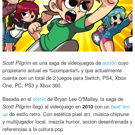
Scott Pilgrim
es una saga de videojuegos de
acción
cuyo
propietario actual es %compania% y que actualmente
cuenta con un total de 2 juegos para Switch, PS4, Xbox
One, PC, PS3 y Xbox 360.
Basada en el
cómic
de Bryan Lee O'Malley, la saga de
Scott Pilgrim
llegó al videojuego en
2010
con un
beat 'em
up
de estilo retro. Con estética pixel art, música chiptune
y multijugador local, mezcla humor, acción desenfrenada y
referencias a la cultura pop.