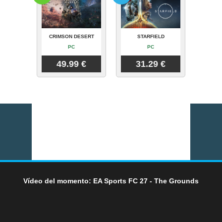
CRIMSON DESERT
STARFIELD
PC
PC
49.99 €
31.29 €
Vídeo del momento: EA Sports FC 27 - The Grounds