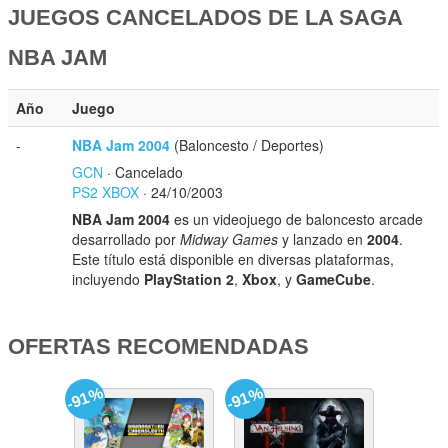
JUEGOS CANCELADOS DE LA SAGA
NBA JAM
Año
Juego
-
NBA Jam 2004
(Baloncesto / Deportes)
GCN
· Cancelado
PS2
XBOX
· 24/10/2003
NBA Jam 2004
es un videojuego de baloncesto arcade
desarrollado por
Midway Games
y lanzado en
2004
.
Este título está disponible en diversas plataformas,
incluyendo
PlayStation 2
,
Xbox
, y
GameCube
.
OFERTAS RECOMENDADAS
-91%
-91%