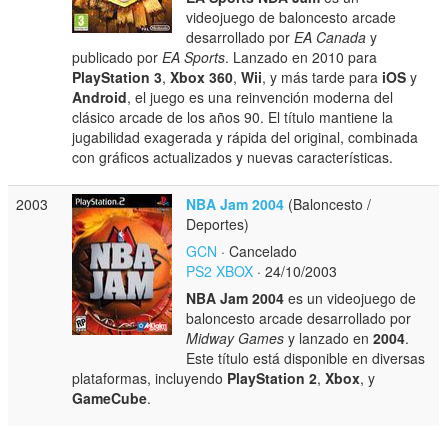
videojuego de baloncesto arcade
desarrollado por
EA Canada
y
publicado por
EA Sports
. Lanzado en 2010 para
PlayStation 3
,
Xbox 360
,
Wii
, y más tarde para
iOS
y
Android
, el juego es una reinvención moderna del
clásico arcade de los años 90. El título mantiene la
jugabilidad exagerada y rápida del original, combinada
con gráficos actualizados y nuevas características.
2003
NBA Jam 2004
(Baloncesto /
Deportes)
GCN
· Cancelado
PS2
XBOX
· 24/10/2003
NBA Jam 2004
es un videojuego de
baloncesto arcade desarrollado por
Midway Games
y lanzado en
2004
.
Este título está disponible en diversas
plataformas, incluyendo
PlayStation 2
,
Xbox
, y
GameCube
.