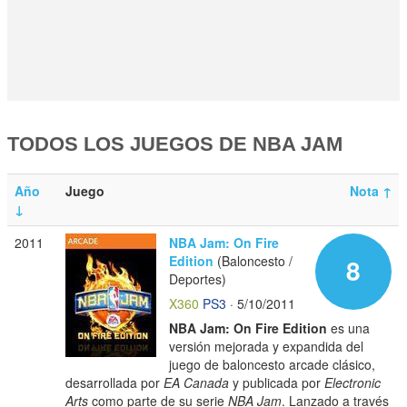
TODOS LOS JUEGOS DE NBA JAM
Año
Juego
Nota
↑
↓
2011
NBA Jam: On Fire
Edition
(Baloncesto /
8
Deportes)
X360
PS3
· 5/10/2011
NBA Jam: On Fire Edition
es una
versión mejorada y expandida del
juego de baloncesto arcade clásico,
desarrollada por
EA Canada
y publicada por
Electronic
Arts
como parte de su serie
NBA Jam
. Lanzado a través