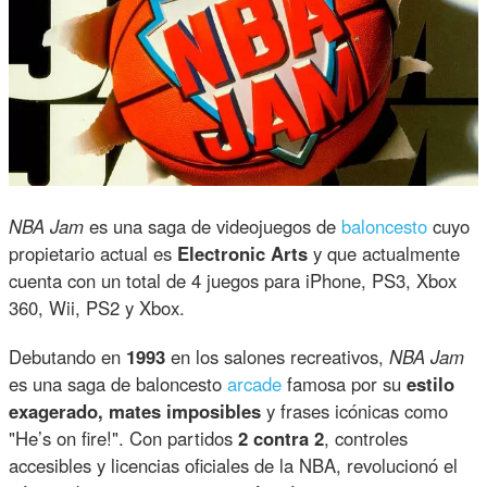
NBA Jam
es una saga de videojuegos de
baloncesto
cuyo
propietario actual es
Electronic Arts
y que actualmente
cuenta con un total de 4 juegos para iPhone, PS3, Xbox
360, Wii, PS2 y Xbox.
Debutando en
1993
en los salones recreativos,
NBA Jam
es una saga de baloncesto
arcade
famosa por su
estilo
exagerado, mates imposibles
y frases icónicas como
"He’s on fire!". Con partidos
2 contra 2
, controles
accesibles y licencias oficiales de la NBA, revolucionó el