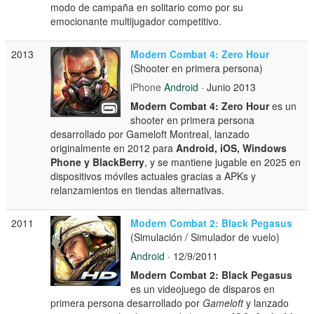
modo de campaña en solitario como por su
emocionante multijugador competitivo.
2013
Modern Combat 4: Zero Hour
(Shooter en primera persona)
iPhone
Android
· Junio 2013
Modern Combat 4: Zero Hour
es un
shooter en primera persona
desarrollado por Gameloft Montreal, lanzado
originalmente en 2012 para
Android, iOS, Windows
Phone y BlackBerry
, y se mantiene jugable en 2025 en
dispositivos móviles actuales gracias a APKs y
relanzamientos en tiendas alternativas.
2011
Modern Combat 2: Black Pegasus
(Simulación / Simulador de vuelo)
Android
· 12/9/2011
Modern Combat 2: Black Pegasus
es un videojuego de disparos en
primera persona desarrollado por
Gameloft
y lanzado