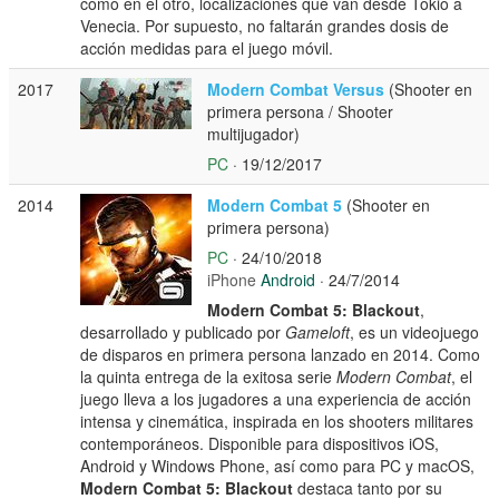
como en el otro, localizaciones que van desde Tokio a
Venecia. Por supuesto, no faltarán grandes dosis de
acción medidas para el juego móvil.
2017
Modern Combat Versus
(Shooter en
primera persona / Shooter
multijugador)
PC
· 19/12/2017
2014
Modern Combat 5
(Shooter en
primera persona)
PC
· 24/10/2018
iPhone
Android
· 24/7/2014
Modern Combat 5: Blackout
,
desarrollado y publicado por
Gameloft
, es un videojuego
de disparos en primera persona lanzado en 2014. Como
la quinta entrega de la exitosa serie
Modern Combat
, el
juego lleva a los jugadores a una experiencia de acción
intensa y cinemática, inspirada en los shooters militares
contemporáneos. Disponible para dispositivos iOS,
Android y Windows Phone, así como para PC y macOS,
Modern Combat 5: Blackout
destaca tanto por su