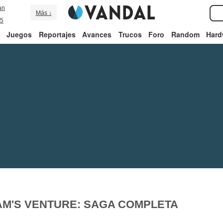
an
Más ↓
5
Juegos
Reportajes
Avances
Trucos
Foro
Random
Hard
AM'S VENTURE: SAGA COMPLETA