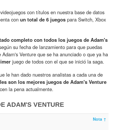
videojuegos con títulos en nuestra base de datos
uenta con
un total de 6 juegos
para Switch, Xbox
stado completo con todos los juegos de Adam's
según su fecha de lanzamiento para que puedas
 Adam's Venture que se ha anunciado o que ya ha
rimer
juego de todos con el que se inició la saga.
e le han dado nuestros analistas a cada una de
les son los mejores juegos de Adam's Venture
ecen la pena actualmente.
DE ADAM'S VENTURE
Nota
↑