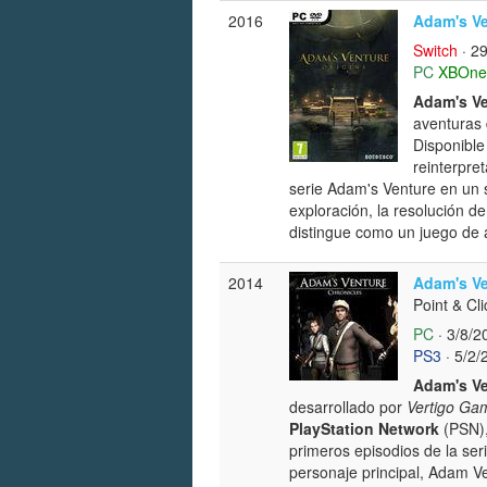
2016
Adam's Ve
Switch
· 2
PC
XBOne
Adam's Ve
aventuras 
Disponibl
reinterpre
serie Adam's Venture en un s
exploración, la resolución de
distingue como un juego de
2014
Adam's Ve
Point & Cli
PC
· 3/8/2
PS3
· 5/2/
Adam's Ve
desarrollado por
Vertigo Ga
PlayStation Network
(PSN)
primeros episodios de la ser
personaje principal, Adam V