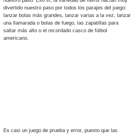
nuestro paso. Eso sí, la variedad de ítems hacían muy
divertido nuestro paso por todos los parajes del juego:
lanzar bolas más grandes, lanzar varias a la vez, lanzar
una llamarada o bolas de fuego, las zapatillas para
saltar más alto o el recordado casco de fútbol
americano.
Es casi un juego de prueba y error, puesto que las