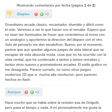
Mostrando comentarios por fecha (página
1
de
2
)
-Elaphe-
+0
Grandisimo arcade clasico, encantador, divertido y dificil como
el solo. Veremos a ver lo que hacen con el remake. Espero que
no sean tan iluminados de hacer que controlemos al mono con
un analogico y apuntemos la direccion del disparo con el otro.
Solo de pensarlo me dan escalofrios. Bueno, por el momento,
parece que aun quedan algunos juegos de vista lateral que se
escapan de esta absurda moda, cosa que no ha ocurrido con la
vista cenital, que ha condenado a tantos y tantos remakes y
tantos otros nuevos y prometedores arcades. El estilo grafico no
me desagrada. Parece currado, no como otros juegos
modernos 2D que si, mucha alta resolucion, pero parecen
hechos en flash.
Arenjun
+0
Hace mucho que se habla sobre la revisión esa de Golgoth,
pero pasa el tiempo y nada. A mí personalmente me gusta la