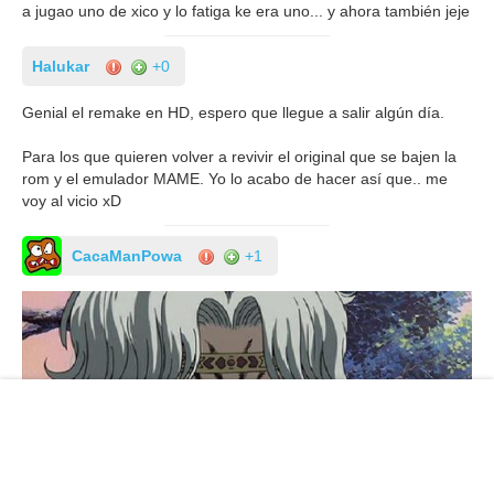
a jugao uno de xico y lo fatiga ke era uno... y ahora también jeje
Halukar
+0
Genial el remake en HD, espero que llegue a salir algún día.
Para los que quieren volver a revivir el original que se bajen la
rom y el emulador MAME. Yo lo acabo de hacer así que.. me
voy al vicio xD
CacaManPowa
+1