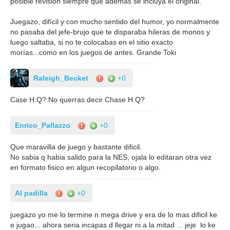
posible revisión siempre que además se incluya el original.
Juegazo, difícil y con mucho sentido del humor, yo normalmente
no pasaba del jefe-brujo que te disparaba hileras de monos y
luego saltaba, si no te colocabas en el sitio exacto
morías...como en los juegos de antes. Grande Toki
Raleigh_Becket
+0
Case H.Q? No querras decir Chase H.Q?
Enrico_Pallazzo
+0
Que maravilla de juego y bastante dificil.
No sabia q habia salido para la NES, ojala lo editaran otra vez
en formato fisico en algun recopilatorio o algo.
Al padilla
+0
juegazo yo me lo termine n mega drive y era de lo mas dificil ke
e jugao... ahora seria incapas d llegar ni a la mitad ... jeje lo ke