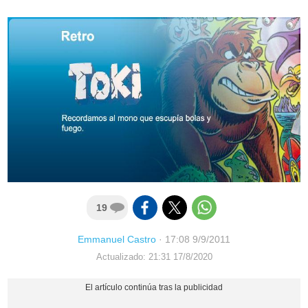
19
Emmanuel Castro
·
17:08 9/9/2011
Actualizado: 21:31 17/8/2020