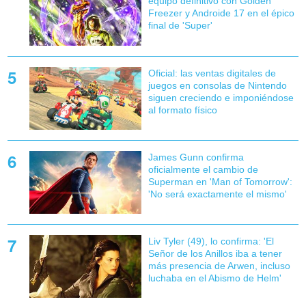
equipo definitivo con Golden
Freezer y Androide 17 en el épico
final de 'Super'
Oficial: las ventas digitales de
juegos en consolas de Nintendo
siguen creciendo e imponiéndose
al formato físico
James Gunn confirma
oficialmente el cambio de
Superman en 'Man of Tomorrow':
'No será exactamente el mismo'
Liv Tyler (49), lo confirma: 'El
Señor de los Anillos iba a tener
más presencia de Arwen, incluso
luchaba en el Abismo de Helm'