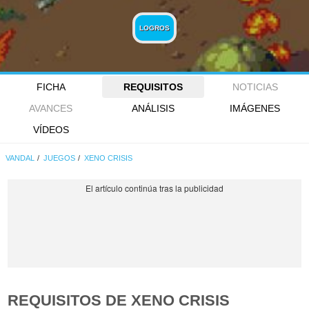
LOGROS
FICHA
REQUISITOS
NOTICIAS
AVANCES
ANÁLISIS
IMÁGENES
VÍDEOS
VANDAL
JUEGOS
XENO CRISIS
REQUISITOS DE XENO CRISIS