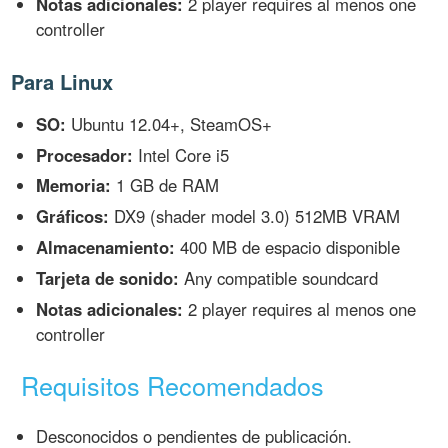
Notas adicionales:
2 player requires al menos one
controller
Para Linux
SO:
Ubuntu 12.04+, SteamOS+
Procesador:
Intel Core i5
Memoria:
1 GB de RAM
Gráficos:
DX9 (shader model 3.0) 512MB VRAM
Almacenamiento:
400 MB de espacio disponible
Tarjeta de sonido:
Any compatible soundcard
Notas adicionales:
2 player requires al menos one
controller
Requisitos Recomendados
Desconocidos o pendientes de publicación.