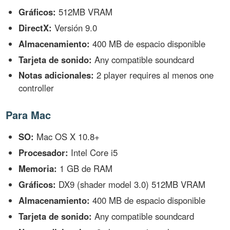
Gráficos:
512MB VRAM
DirectX:
Versión 9.0
Almacenamiento:
400 MB de espacio disponible
Tarjeta de sonido:
Any compatible soundcard
Notas adicionales:
2 player requires al menos one
controller
Para Mac
SO:
Mac OS X 10.8+
Procesador:
Intel Core i5
Memoria:
1 GB de RAM
Gráficos:
DX9 (shader model 3.0) 512MB VRAM
Almacenamiento:
400 MB de espacio disponible
Tarjeta de sonido:
Any compatible soundcard