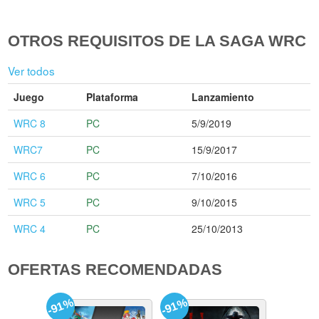
OTROS REQUISITOS DE LA SAGA WRC
Ver todos
Juego
Plataforma
Lanzamiento
WRC 8
PC
5/9/2019
WRC7
PC
15/9/2017
WRC 6
PC
7/10/2016
WRC 5
PC
9/10/2015
WRC 4
PC
25/10/2013
OFERTAS RECOMENDADAS
-91%
-91%