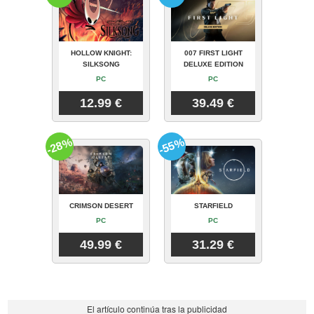
HOLLOW KNIGHT:
007 FIRST LIGHT
SILKSONG
DELUXE EDITION
PC
PC
12.99 €
39.49 €
-28%
-55%
CRIMSON DESERT
STARFIELD
PC
PC
49.99 €
31.29 €